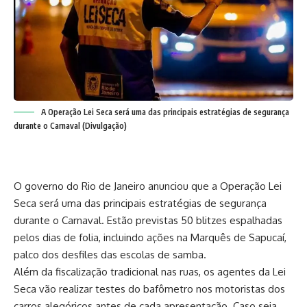
A Operação Lei Seca será uma das principais estratégias de segurança
durante o Carnaval (Divulgação)
O governo do Rio de Janeiro anunciou que a Operação Lei
Seca será uma das principais estratégias de segurança
durante o Carnaval. Estão previstas 50 blitzes espalhadas
pelos dias de folia, incluindo ações na Marquês de Sapucaí,
palco dos desfiles das escolas de samba.
Além da fiscalização tradicional nas ruas, os agentes da Lei
Seca vão realizar testes do bafômetro nos motoristas dos
carros alegóricos antes de cada apresentação. Caso seja