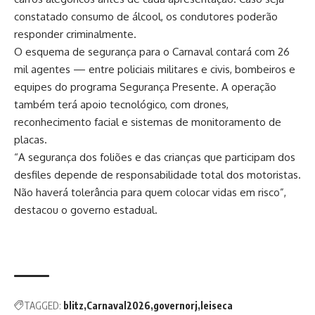
constatado consumo de álcool, os condutores poderão
responder criminalmente.
O esquema de segurança para o Carnaval contará com 26
mil agentes — entre policiais militares e civis, bombeiros e
equipes do programa Segurança Presente. A operação
também terá apoio tecnológico, com drones,
reconhecimento facial e sistemas de monitoramento de
placas.
“A segurança dos foliões e das crianças que participam dos
desfiles depende de responsabilidade total dos motoristas.
Não haverá tolerância para quem colocar vidas em risco”,
destacou o governo estadual.
TAGGED:
blitz
Carnaval2026
governorj
leiseca