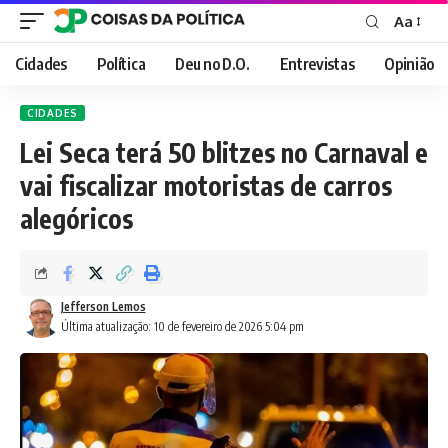
Aa
Font
Resizer
Cidades
Política
Deu no D.O.
Entrevistas
Opinião
CIDADES
Lei Seca terá 50 blitzes no Carnaval e
vai fiscalizar motoristas de carros
alegóricos
Jefferson Lemos
Última atualização: 10 de fevereiro de 2026 5:04 pm