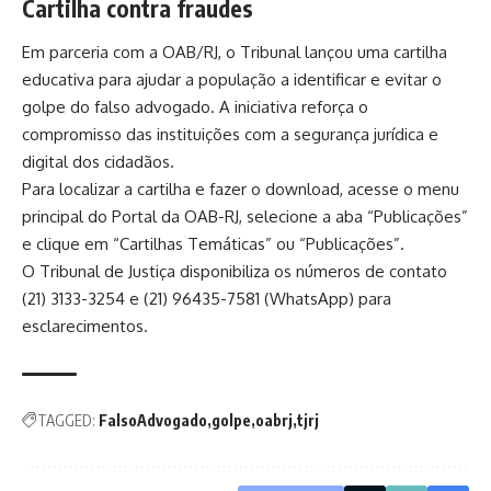
Cartilha contra fraudes
Em parceria com a OAB/RJ, o Tribunal lançou uma cartilha
educativa para ajudar a população a identificar e evitar o
golpe do falso advogado. A iniciativa reforça o
compromisso das instituições com a segurança jurídica e
digital dos cidadãos.
Para localizar a cartilha e fazer o download, acesse o menu
principal do Portal da OAB-RJ, selecione a aba “Publicações”
e clique em “Cartilhas Temáticas” ou “Publicações”.
O Tribunal de Justiça disponibiliza os números de contato
(21) 3133-3254 e (21) 96435-7581 (WhatsApp) para
esclarecimentos.
TAGGED:
FalsoAdvogado
golpe
oabrj
tjrj