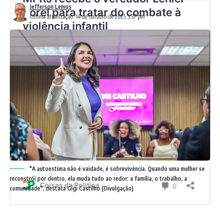
Jefferson Lemos
Última atualização: 14 de outubro de 2025 5:37 pm
"A autoestima não é vaidade, é sobrevivência. Quando uma mulher se
reconstrói por dentro, ela muda tudo ao redor: a família, o trabalho, a
comunidade", destaca Gigi Castilho (Divulgação)