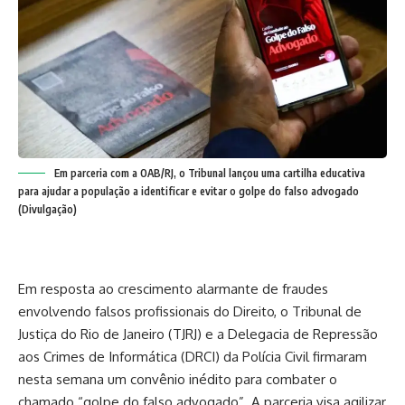
Em parceria com a OAB/RJ, o Tribunal lançou uma cartilha educativa
para ajudar a população a identificar e evitar o golpe do falso advogado
(Divulgação)
Em resposta ao crescimento alarmante de fraudes
envolvendo falsos profissionais do Direito, o Tribunal de
Justiça do Rio de Janeiro (TJRJ) e a Delegacia de Repressão
aos Crimes de Informática (DRCI) da Polícia Civil firmaram
nesta semana um convênio inédito para combater o
chamado “golpe do falso advogado”. A parceria visa agilizar