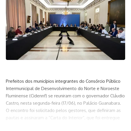
Prefeitos dos municípios integrantes do Consórcio Público
Intermunicipal de Desenvolvimento do Norte e Noroeste
Fluminense (Cidennf) se reuniram com o governador Cláudio
Castro, nesta segunda-feira (17/06), no Palácio Guanabara.
O encontro foi solicitado pelos gestores, que definiram as
pautas e assinaram a “Carta do Interior”, que foi entregue
ao governador. O presidente da Alerj, Rodrigo Bacellar, e