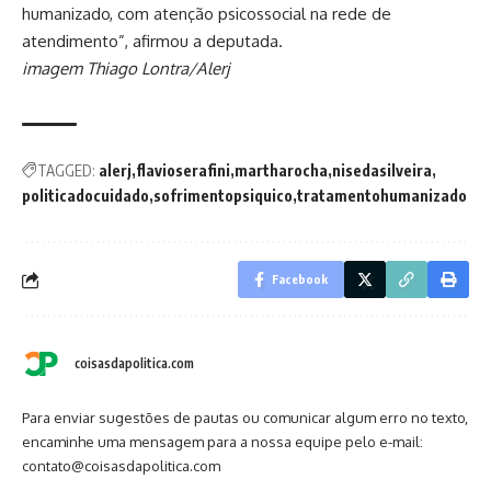
humanizado, com atenção psicossocial na rede de
atendimento”, afirmou a deputada.
imagem Thiago Lontra/Alerj
TAGGED:
alerj
flavioserafini
martharocha
nisedasilveira
politicadocuidado
sofrimentopsiquico
tratamentohumanizado
Facebook
coisasdapolitica.com
Para enviar sugestões de pautas ou comunicar algum erro no texto,
encaminhe uma mensagem para a nossa equipe pelo e-mail:
contato@coisasdapolitica.com