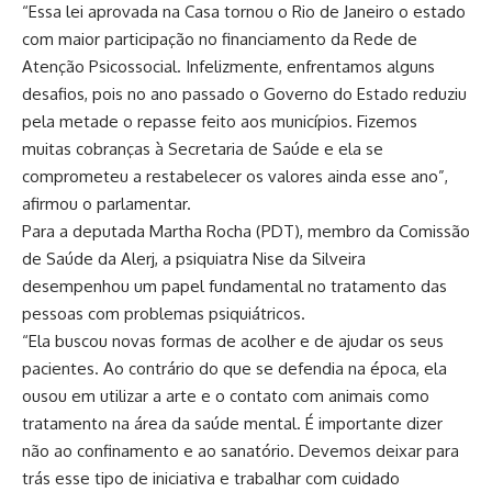
“Essa lei aprovada na Casa tornou o Rio de Janeiro o estado
com maior participação no financiamento da Rede de
Atenção Psicossocial. Infelizmente, enfrentamos alguns
desafios, pois no ano passado o Governo do Estado reduziu
pela metade o repasse feito aos municípios. Fizemos
muitas cobranças à Secretaria de Saúde e ela se
comprometeu a restabelecer os valores ainda esse ano”,
afirmou o parlamentar.
Para a deputada Martha Rocha (PDT), membro da Comissão
de Saúde da Alerj, a psiquiatra Nise da Silveira
desempenhou um papel fundamental no tratamento das
pessoas com problemas psiquiátricos.
“Ela buscou novas formas de acolher e de ajudar os seus
pacientes. Ao contrário do que se defendia na época, ela
ousou em utilizar a arte e o contato com animais como
tratamento na área da saúde mental. É importante dizer
não ao confinamento e ao sanatório. Devemos deixar para
trás esse tipo de iniciativa e trabalhar com cuidado