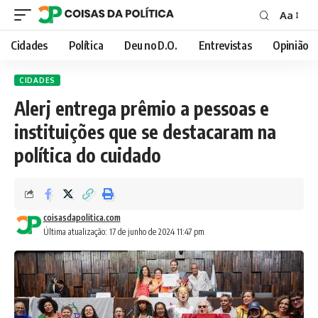
Aa
Font
Resizer
Cidades
Política
Deu no D.O.
Entrevistas
Opinião
CIDADES
Alerj entrega prêmio a pessoas e
instituições que se destacaram na
política do cuidado
coisasdapolitica.com
Última atualização: 17 de junho de 2024 11:47 pm