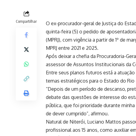
Compartilhar
O ex-procurador-geral de Justiça do Esta
quinta-feira (5) o pedido de aposentadori
(MPRJ), com vigência a partir de 1º de ma
MPRJ entre 2021 e 2025.
Após deixar a chefia da Procuradoria-Ger
assessor de Assuntos Institucionais da Co
Entre seus planos futuros está a atuação
temas estratégicos para o Estado do Rio 
“Depois de um período de descanso, prete
debate das questões de interesse do est
pública, que foi prioridade durante minh
de dever cumprido”, afirmou.
Natural de Niterói, Luciano Mattos passou
profissional aos 15 anos, como auxiliar 