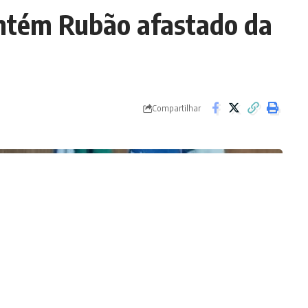
ntém Rubão afastado da
Compartilhar