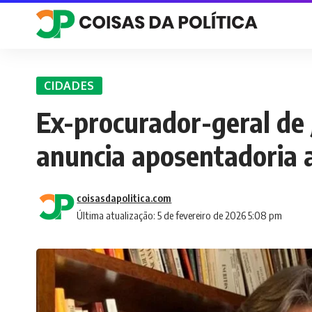
CIDADES
Ex-procurador-geral de 
anuncia aposentadoria 
coisasdapolitica.com
Última atualização: 5 de fevereiro de 2026 5:08 pm