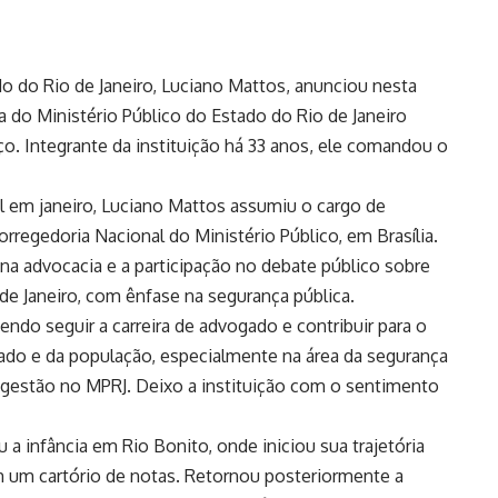
do do Rio de Janeiro, Luciano Mattos, anunciou nesta
a do Ministério Público do Estado do Rio de Janeiro
rço. Integrante da instituição há 33 anos, ele comandou o
al em janeiro, Luciano Mattos assumiu o cargo de
rregedoria Nacional do Ministério Público, em Brasília.
 na advocacia e a participação no debate público sobre
de Janeiro, com ênfase na segurança pública.
ndo seguir a carreira de advogado e contribuir para o
ado e da população, especialmente na área da segurança
a gestão no MPRJ. Deixo a instituição com o sentimento
 a infância em Rio Bonito, onde iniciou sua trajetória
em um cartório de notas. Retornou posteriormente a