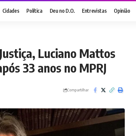
Cidades
Política
Deu no D.O.
Entrevistas
Opinião
Justiça, Luciano Mattos
após 33 anos no MPRJ
Compartilhar