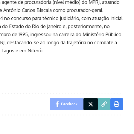
 agente de procuradoria (nível médio) do MPRJ, atuando
de Antônio Carlos Biscaia como procurador-geral.
 no concurso para técnico judiciário, com atuação inicial
ça do Estado do Rio de Janeiro e, posteriormente, no
bro de 1995, ingressou na carreira do Ministério Público
RJ, destacando-se ao longo da trajetória no combate a
 Lagos e em Niterói.
Facebook