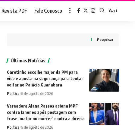
Revista PDF
Fale Conosco
Aa
Font
Resizer
Pesquisar
Últimas Notícias
Garotinho escolhe major da PM para
vice e aposta na segurança para tentar
voltar ao Palácio Guanabara
Política
6 de agosto de 2026
Vereadora Alana Passos aciona MPF
contra Janones após postagem com
frase ‘matar ou morrer’ contra a direita
Política
6 de agosto de 2026