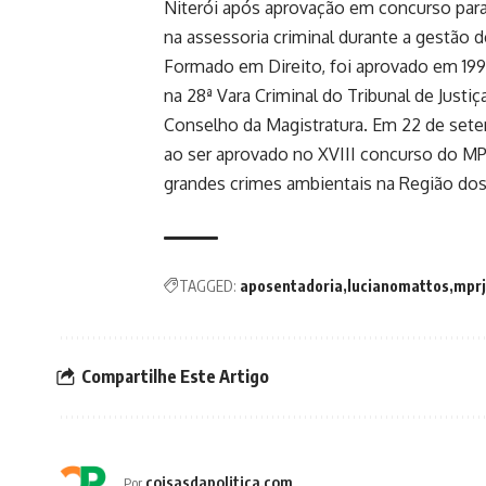
Niterói após aprovação em concurso para
na assessoria criminal durante a gestão 
Formado em Direito, foi aprovado em 1994
na 28ª Vara Criminal do Tribunal de Justi
Conselho da Magistratura. Em 22 de setem
ao ser aprovado no XVIII concurso do MP
grandes crimes ambientais na Região dos
TAGGED:
aposentadoria
lucianomattos
mprj
Compartilhe Este Artigo
coisasdapolitica.com
Por