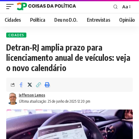
Aa
Font
Resizer
Cidades
Política
Deu no D.O.
Entrevistas
Opinião
CIDADES
Detran-RJ amplia prazo para
licenciamento anual de veículos: veja
o novo calendário
Jefferson Lemos
Última atualização: 25 de junho de 2025 12:20 pm