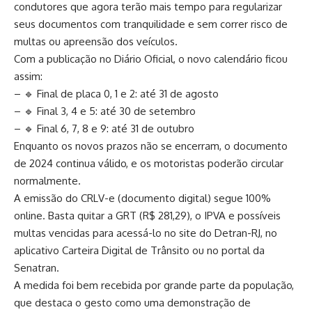
condutores que agora terão mais tempo para regularizar
seus documentos com tranquilidade e sem correr risco de
multas ou apreensão dos veículos.
Com a publicação no Diário Oficial, o novo calendário ficou
assim:
– 🔹 Final de placa 0, 1 e 2: até 31 de agosto
– 🔹 Final 3, 4 e 5: até 30 de setembro
– 🔹 Final 6, 7, 8 e 9: até 31 de outubro
Enquanto os novos prazos não se encerram, o documento
de 2024 continua válido, e os motoristas poderão circular
normalmente.
A emissão do CRLV-e (documento digital) segue 100%
online. Basta quitar a GRT (R$ 281,29), o IPVA e possíveis
multas vencidas para acessá-lo no site do Detran-RJ, no
aplicativo Carteira Digital de Trânsito ou no portal da
Senatran.
A medida foi bem recebida por grande parte da população,
que destaca o gesto como uma demonstração de