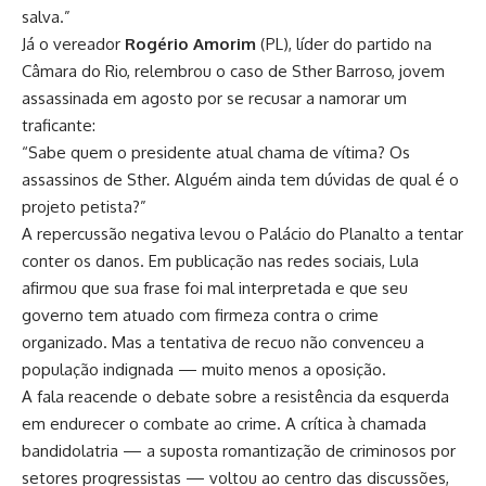
salva.”
Já o vereador
Rogério Amorim
(PL), líder do partido na
Câmara do Rio, relembrou o caso de Sther Barroso, jovem
assassinada em agosto por se recusar a namorar um
traficante:
“Sabe quem o presidente atual chama de vítima? Os
assassinos de Sther. Alguém ainda tem dúvidas de qual é o
projeto petista?”
A repercussão negativa levou o Palácio do Planalto a tentar
conter os danos. Em publicação nas redes sociais, Lula
afirmou que sua frase foi mal interpretada e que seu
governo tem atuado com firmeza contra o crime
organizado. Mas a tentativa de recuo não convenceu a
população indignada — muito menos a oposição.
A fala reacende o debate sobre a resistência da esquerda
em endurecer o combate ao crime. A crítica à chamada
bandidolatria — a suposta romantização de criminosos por
setores progressistas — voltou ao centro das discussões,