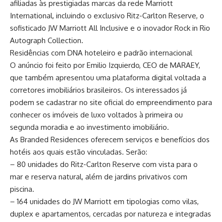
afiliadas às prestigiadas marcas da rede Marriott
International, incluindo o exclusivo Ritz-Carlton Reserve, o
sofisticado JW Marriott All Inclusive e o inovador Rock in Rio
Autograph Collection.
Residências com DNA hoteleiro e padrão internacional
O anúncio foi feito por Emilio Izquierdo, CEO de MARAEY,
que também apresentou uma plataforma digital voltada a
corretores imobiliários brasileiros. Os interessados já
podem se cadastrar no site oficial do empreendimento para
conhecer os imóveis de luxo voltados à primeira ou
segunda moradia e ao investimento imobiliário.
As Branded Residences oferecem serviços e benefícios dos
hotéis aos quais estão vinculadas. Serão:
– 80 unidades do Ritz-Carlton Reserve com vista para o
mar e reserva natural, além de jardins privativos com
piscina.
– 164 unidades do JW Marriott em tipologias como vilas,
duplex e apartamentos, cercadas por natureza e integradas