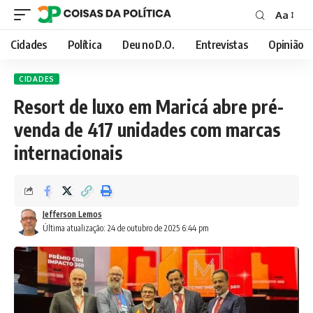
Aa
Font
Resizer
Cidades
Política
Deu no D.O.
Entrevistas
Opinião
CIDADES
Resort de luxo em Maricá abre pré-
venda de 417 unidades com marcas
internacionais
Jefferson Lemos
Última atualização: 24 de outubro de 2025 6:44 pm