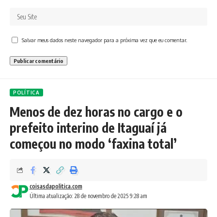
Salvar meus dados neste navegador para a próxima vez que eu comentar.
POLÍTICA
Menos de dez horas no cargo e o
prefeito interino de Itaguaí já
começou no modo ‘faxina total’
coisasdapolitica.com
Última atualização: 28 de novembro de 2025 9:28 am