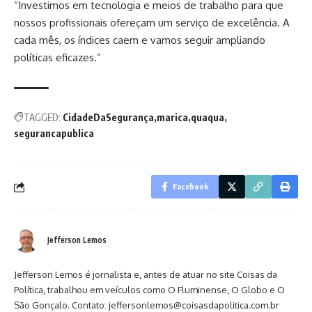
“Investimos em tecnologia e meios de trabalho para que
nossos profissionais ofereçam um serviço de excelência. A
cada mês, os índices caem e vamos seguir ampliando
políticas eficazes.”
TAGGED:
CidadeDaSegurança
marica
quaqua
segurancapublica
Facebook
Jefferson Lemos
Jefferson Lemos é jornalista e, antes de atuar no site Coisas da
Política, trabalhou em veículos como O Fluminense, O Globo e O
São Gonçalo. Contato: jeffersonlemos@coisasdapolitica.com.br