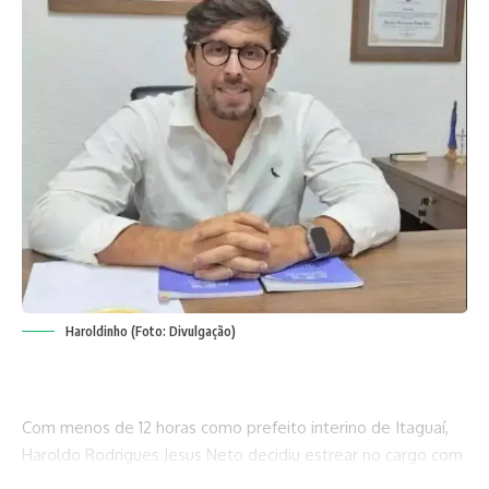
Haroldinho (Foto: Divulgação)
Com menos de 12 horas como prefeito interino de Itaguaí,
Haroldo Rodrigues Jesus Neto decidiu estrear no cargo com
uma cena digna de reality show político: passou a caneta e