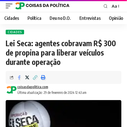
Aa
Font
Resizer
Cidades
Política
Deu no D.O.
Entrevistas
Opinião
CIDADES
Lei Seca: agentes cobravam R$ 300
de propina para liberar veículos
durante operação
coisasdapolitica.com
Última atualização: 29 de fevereiro de 2024 12:43 am