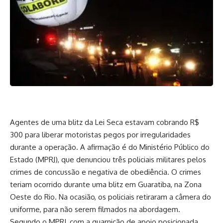
Agentes de uma blitz da Lei Seca estavam cobrando R$
300 para liberar motoristas pegos por irregularidades
durante a operação. A afirmação é do Ministério Público do
Estado (MPRJ), que denunciou três policiais militares pelos
crimes de concussão e negativa de obediência. O crimes
teriam ocorrido durante uma blitz em Guaratiba, na Zona
Oeste do Rio. Na ocasião, os policiais retiraram a câmera do
uniforme, para não serem filmados na abordagem.
Segundo o MPRJ, com a guarnição de apoio posicionada