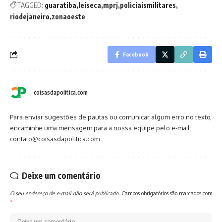
TAGGED:
guaratiba
leiseca
mprj
policiaismilitares
riodejaneiro
zonaoeste
Facebook
coisasdapolitica.com
Para enviar sugestões de pautas ou comunicar algum erro no texto,
encaminhe uma mensagem para a nossa equipe pelo e-mail:
contato@coisasdapolitica.com
Deixe um comentário
O seu endereço de e-mail não será publicado.
Campos obrigatórios são marcados com
*