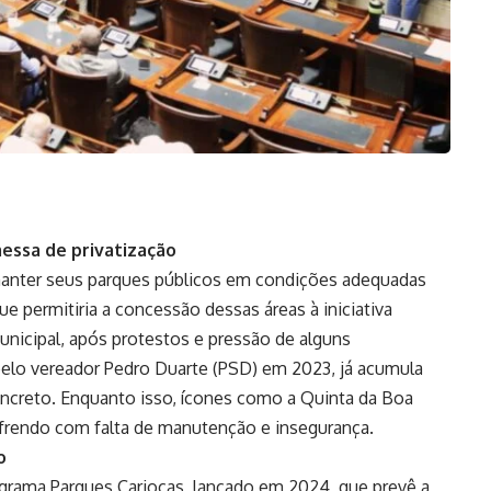
essa de privatização
 manter seus parques públicos em condições adequadas
e permitiria a concessão dessas áreas à iniciativa
Municipal, após protestos e pressão de alguns
pelo vereador Pedro Duarte (PSD) em 2023, já acumula
oncreto. Enquanto isso, ícones como a Quinta da Boa
frendo com falta de manutenção e insegurança.
o
ograma Parques Cariocas, lançado em 2024, que prevê a