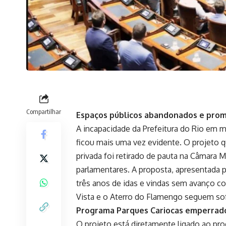
Compartilhar
Espaços públicos abandonados e prom
A incapacidade da Prefeitura do Rio em
ficou mais uma vez evidente. O projeto qu
privada foi retirado de pauta na Câmara 
parlamentares. A proposta, apresentada 
três anos de idas e vindas sem avanço c
Vista e o Aterro do Flamengo seguem so
Programa Parques Cariocas emperrad
O projeto está diretamente ligado ao pr