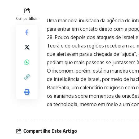
Compartilhar
Uma manobra inusitada da agência de intel
para entrar em contato direto com a popu
28. Pouco depois dos ataques de Israel e
Teerã e de outras regiões receberam ao m
que alertavam para a chegada de “ajuda”,
pediam que mais pessoas se juntassem às
O incomum, porém, está na maneira com
de inteligência de Israel, por meio de hac
BadeSaba, um calendário religioso com 
os iranianos sobre momentos de orações
da tecnologia, mesmo em meio a um conf
Compartilhe Este Artigo