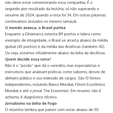
não deve estar comemorando essa companhia. É o
segundo pior resultado da história, só não superando o
vexame de 2024, quando a nota foi 34. Em outras palavras:
continuamos atolados no mesmo lamaçal.
O mundo avança, o Brasil patina
Enquanto a Dinamarca ostenta 89 pontos e lidera como
exemplo de integridade, o Brasil se arrasta abaixo da média
global (42 pontos) e da média das Américas (também 42).
Ou seja, estamos oficialmente abaixo da linha da decência.
Quem decide essa nota?
Não é o “povão” que dá o veredito, mas especialistas e
executivos que analisam práticas como suborno, desvio de
dinheiro público e uso indevido de cargos. São 13 fontes
independentes, incluindo Banco Mundial, Fórum Econômico
Mundial e até o jornal The Economist. Em resumo: não é
achismo, é diagnóstico técnico.
Jornalismo na linha de fogo
O relatório lembra que países com notas abaixo de 50