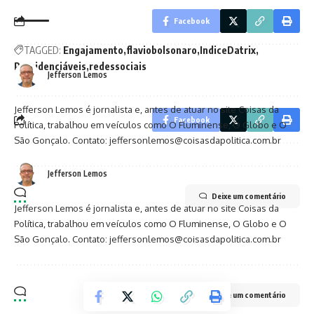
Facebook
TAGGED:
Engajamento
flaviobolsonaro
IndiceDatrix
Presidenciáveis
redessociais
Jefferson Lemos
Jefferson Lemos é jornalista e, antes de atuar no site Coisas da
Facebook
Política, trabalhou em veículos como O Fluminense, O Globo e O
São Gonçalo. Contato: jeffersonlemos@coisasdapolitica.com.br
Jefferson Lemos
Deixe um comentário
Jefferson Lemos é jornalista e, antes de atuar no site Coisas da
Política, trabalhou em veículos como O Fluminense, O Globo e O
São Gonçalo. Contato: jeffersonlemos@coisasdapolitica.com.br
Deixe um comentário