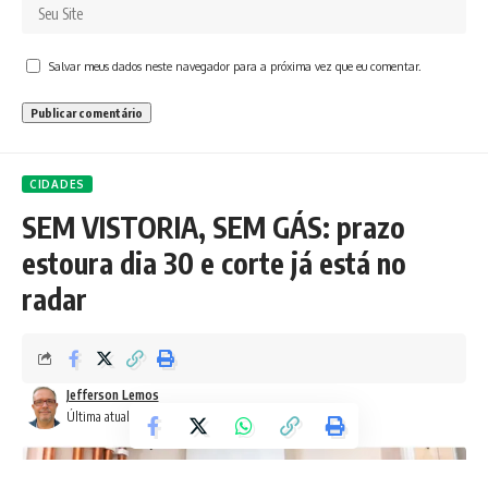
Salvar meus dados neste navegador para a próxima vez que eu comentar.
CIDADES
SEM VISTORIA, SEM GÁS: prazo
estoura dia 30 e corte já está no
radar
Jefferson Lemos
Última atualização: 17 de junho de 2026 1:08 pm