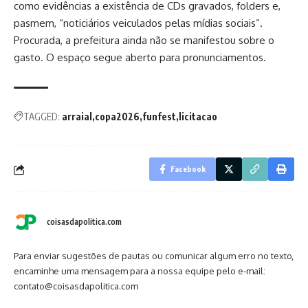
como evidências a existência de CDs gravados, folders e,
pasmem, “noticiários veiculados pelas mídias sociais”.
Procurada, a prefeitura ainda não se manifestou sobre o
gasto. O espaço segue aberto para pronunciamentos.
TAGGED:
arraial
copa2026
funfest
licitacao
Facebook
coisasdapolitica.com
Para enviar sugestões de pautas ou comunicar algum erro no texto,
encaminhe uma mensagem para a nossa equipe pelo e-mail:
contato@coisasdapolitica.com