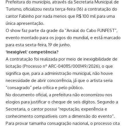
Prefeitura do município, através da Secretaria Municipal de
Turismo, oficializou nesta terça-feira (16) a contratação do
cantor Fabinho por nada menos que R$ 100 mil para uma
única apresentação.
O show faz parte da grade da “Arraial do Cabo FUNFEST”,
evento montado para os jogos do mundial, e está marcado
para esta sexta-feira, 19 de junho.
‘Inexigível’ competência?
A contratação foi realizada por meio de inexigibilidade de
licitação (Processo nº ARC-040115/000149/2026), o que
significa que, para a administração municipal, não houve
necessidade de abrir concorrência, já que o artista seria
“consagrado” pela crítica e pelo público.
No documento oficial, a prefeitura não economizou nos
elogios para justificar o cheque de seis dígitos. Segundo a
Secretaria, o cantor possui “reputação, experiência e
conhecimento compatíveis com a dimensão do evento”.
Para provar tamanha consagração nacional, o processo cita