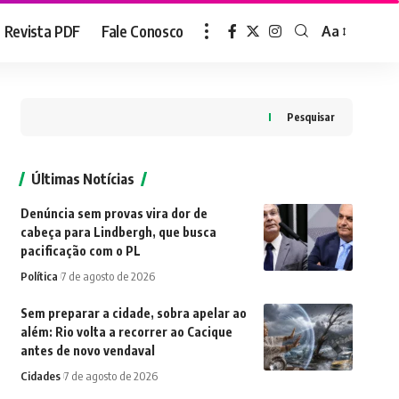
Revista PDF
Fale Conosco
Aa
Font
Resizer
Pesquisar
Últimas Notícias
Denúncia sem provas vira dor de
cabeça para Lindbergh, que busca
pacificação com o PL
Política
7 de agosto de 2026
Sem preparar a cidade, sobra apelar ao
além: Rio volta a recorrer ao Cacique
antes de novo vendaval
Cidades
7 de agosto de 2026