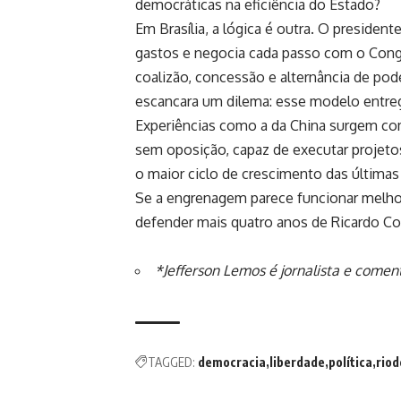
democráticas na eficiência do Estado?
Em Brasília, a lógica é outra. O presiden
gastos e negocia cada passo com o Congr
coalizão, concessão e alternância de pode
escancara um dilema: esse modelo entreg
Experiências como a da China surgem co
sem oposição, capaz de executar projeto
o maior ciclo de crescimento das últimas
Se a engrenagem parece funcionar melho
defender mais quatro anos de Ricardo
*Jefferson Lemos é jornalista e coment
TAGGED:
democracia
liberdade
política
riod