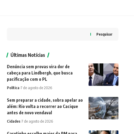
Pesquisar
Últimas Notícias
Denúncia sem provas vira dor de
cabeça para Lindbergh, que busca
pacificação com o PL
Política
7 de agosto de 2026
Sem preparar a cidade, sobra apelar ao
além: Rio volta a recorrer ao Cacique
antes de novo vendaval
Cidades
7 de agosto de 2026
Garotinho escolhe major da PM para