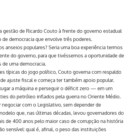
 gestão de Ricardo Couto à frente do governo estadual
de democracia que envolve três poderes.
os anseios populares? Seria uma boa experiência termos
rente do governo, para que tivéssemos a oportunidade de
s de uma democracia.
ões típicas do jogo político, Couto governa com respaldo
 de ajuste fiscal e começa ter também apoio popular.
xugar a máquina e perseguir o déficit zero — em um
lties do petróleo inflados pela guerra no Oriente Médio.
 negociar com o Legislativo, sem depender de
 modelo que, nas últimas décadas, levou governadores do
s de 400 anos pelo maior caso de corrupção na história
sensível: qual é, afinal, o peso das instituições