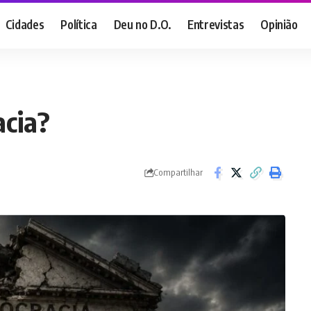
Cidades
Política
Deu no D.O.
Entrevistas
Opinião
acia?
Compartilhar