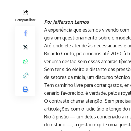
Compartilhar
Por Jefferson Lemos
A experiência que estamos vivendo com a
gera um questionamento sobre o modelo 
Até onde ele atende às necessidades e a
Ricardo Couto, pelo menos até 2030, à f
ver uma gestão sem essas amarras típica
Sem ter sido eleito e distante das press
de setores da mídia, um discurso técnico
Tem caminho livre para cortar gastos, en
cenário favorecido, é verdade, pelos roya
O contraste chama atenção. Sem precisar
articulações com o Judiciário e longe do
Rio à prisão — um deles condenado a mai
do estado —, a gestão expõe uma questão 