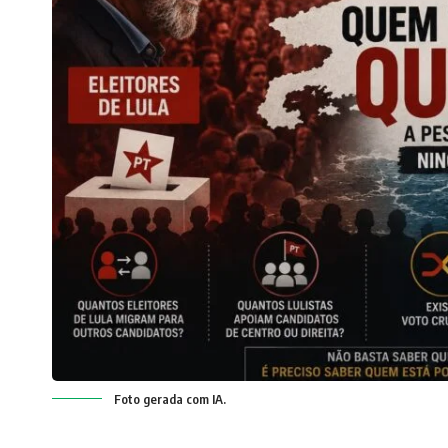
Foto gerada com IA.