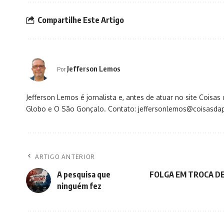
Compartilhe Este Artigo
Jefferson Lemos
Por
Jefferson Lemos é jornalista e, antes de atuar no site Coisa
Globo e O São Gonçalo. Contato: jeffersonlemos@coisasdap
ARTIGO ANTERIOR
A pesquisa que
FOLGA EM TROCA DE A
ninguém fez