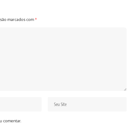
 são marcados com
*
u comentar.