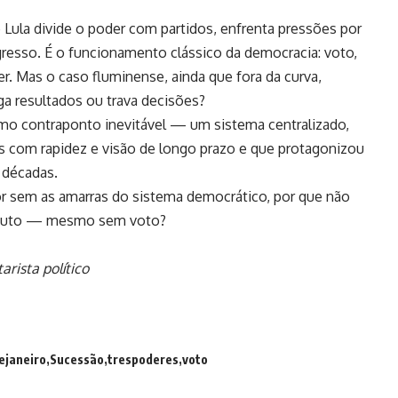
te Lula divide o poder com partidos, enfrenta pressões por
esso. É o funcionamento clássico da democracia: voto,
r. Mas o caso fluminense, ainda que fora da curva,
a resultados ou trava decisões?
mo contraponto inevitável — um sistema centralizado,
s com rapidez e visão de longo prazo e que protagonizou
 décadas.
r sem as amarras do sistema democrático, por que não
 Couto — mesmo sem voto?
arista político
ejaneiro
Sucessão
trespoderes
voto