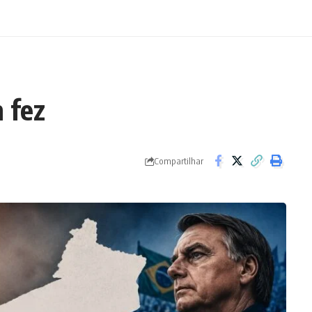
 fez
Compartilhar