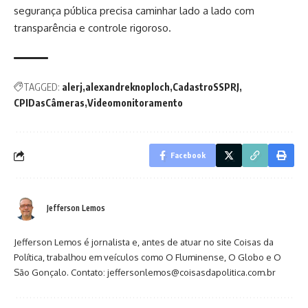
segurança pública precisa caminhar lado a lado com
transparência e controle rigoroso.
TAGGED:
alerj
alexandreknoploch
CadastroSSPRJ
CPIDasCâmeras
Videomonitoramento
Facebook
Jefferson Lemos
Jefferson Lemos é jornalista e, antes de atuar no site Coisas da
Política, trabalhou em veículos como O Fluminense, O Globo e O
São Gonçalo. Contato: jeffersonlemos@coisasdapolitica.com.br