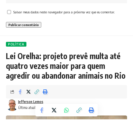
Salvar meus dados neste navegador para a próxima vez que eu comentar.
POLÍTICA
Lei Orelha: projeto prevê multa até
quatro vezes maior para quem
agredir ou abandonar animais no Rio
Jefferson Lemos
Última atualização: 27 de fevereiro de 2026 6:24 pm