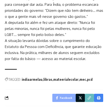
para conseguir dar aula. Para Índia, o problema escancara
prioridades do governo: “Dizem que não tem dinheiro… mas
o que a gente mais vê nesse governo são gastos.”
A deputada foi além e fez um ataque direto: “Nunca foi
pelas minorias, nunca foi pelas mulheres, nunca foi pelo
LGBT… sempre foi pelo bolso deles.”
A situação levanta dúvidas sobre o cumprimento do
Estatuto da Pessoa com Deficiência, que garante educação
inclusiva. Na prática, milhares de alunos seguem excluídos
por falta do básico — acesso ao material escolar.
TAGGED:
indiaarmelau
libras
mateerialecolar
mec
pcd
Facebook