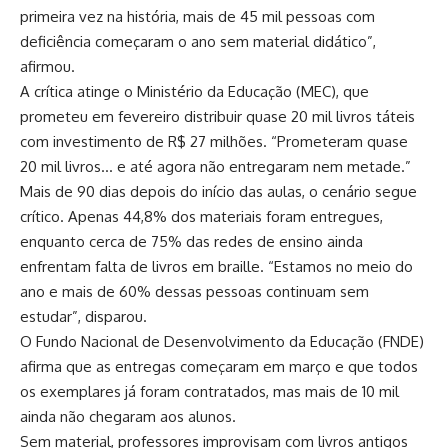
primeira vez na história, mais de 45 mil pessoas com
deficiência começaram o ano sem material didático”,
afirmou.
A crítica atinge o Ministério da Educação (MEC), que
prometeu em fevereiro distribuir quase 20 mil livros táteis
com investimento de R$ 27 milhões. “Prometeram quase
20 mil livros… e até agora não entregaram nem metade.”
Mais de 90 dias depois do início das aulas, o cenário segue
crítico. Apenas 44,8% dos materiais foram entregues,
enquanto cerca de 75% das redes de ensino ainda
enfrentam falta de livros em braille. “Estamos no meio do
ano e mais de 60% dessas pessoas continuam sem
estudar”, disparou.
O Fundo Nacional de Desenvolvimento da Educação (FNDE)
afirma que as entregas começaram em março e que todos
os exemplares já foram contratados, mas mais de 10 mil
ainda não chegaram aos alunos.
Sem material, professores improvisam com livros antigos