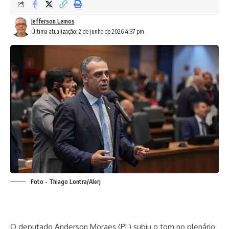
Jefferson Lemos
Última atualização: 2 de junho de 2026 4:37 pm
Foto - Thiago Lontra/Alerj
O deputado Anderson Moraes (PL) subiu o tom no plenário