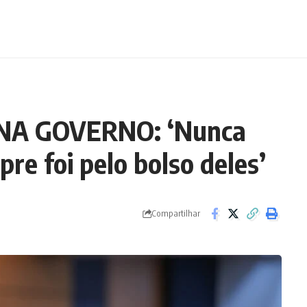
NA GOVERNO: ‘Nunca
re foi pelo bolso deles’
Compartilhar