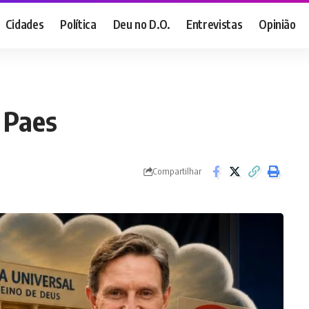
Cidades
Política
Deu no D.O.
Entrevistas
Opinião
 Paes
Compartilhar