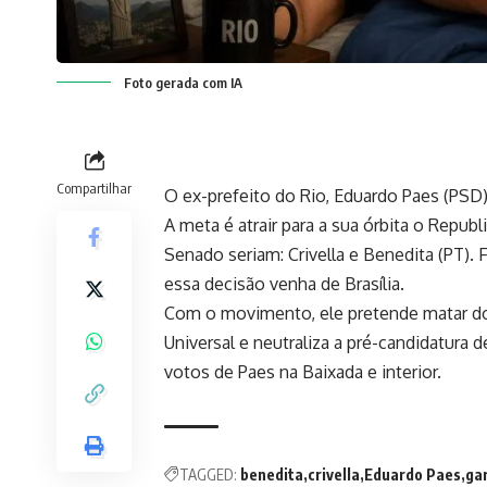
Foto gerada com IA
Compartilhar
O ex-prefeito do Rio,
Eduardo Paes (PSD
A meta é atrair para a sua órbita o Repub
Senado seriam: Crivella e Benedita (PT). 
essa decisão venha de Brasília.
Com o movimento, ele pretende matar do
Universal
e neutraliza a pré-candidatura 
votos de Paes na Baixada e interior.
TAGGED:
benedita
crivella
Eduardo Paes
ga