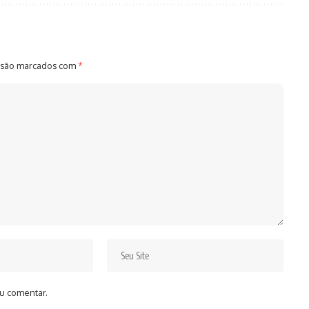
 são marcados com
*
u comentar.