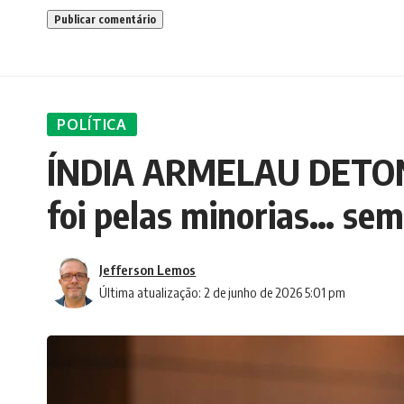
POLÍTICA
ÍNDIA ARMELAU DETO
foi pelas minorias… semp
Jefferson Lemos
Última atualização: 2 de junho de 2026 5:01 pm