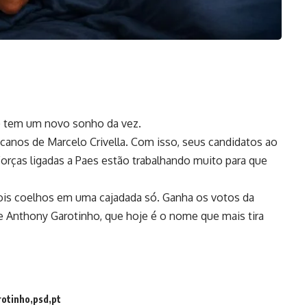
)
tem um novo sonho da vez.
licanos de Marcelo Crivella. Com isso, seus candidatos ao
Forças ligadas a Paes estão trabalhando muito para que
is coelhos em uma cajadada só. Ganha os votos da
de Anthony Garotinho, que hoje é o nome que mais tira
rotinho
psd
pt