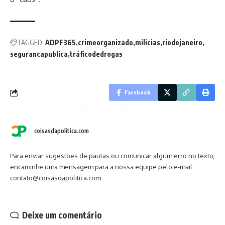
TAGGED:
ADPF365
crimeorganizado
milicias
riodejaneiro
segurancapublica
tráficodedrogas
Facebook
coisasdapolitica.com
Para enviar sugestões de pautas ou comunicar algum erro no texto,
encaminhe uma mensagem para a nossa equipe pelo e-mail:
contato@coisasdapolitica.com
Deixe um comentário