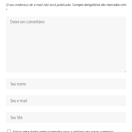
O seu endereço de e-mail não será publicado.
Campos obrigatórios são marcados com
*
Salvar meus dados neste navegador para a próxima vez que eu comentar.