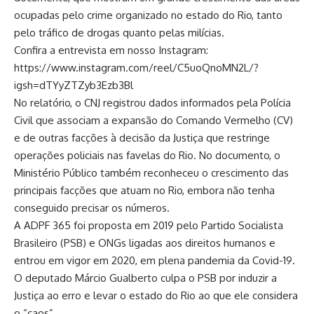
ocupadas pelo crime organizado no estado do Rio, tanto
pelo tráfico de drogas quanto pelas milícias.
Confira a entrevista em nosso Instagram:
https://www.instagram.com/reel/C5uoQnoMN2L/?
igsh=dTYyZTZyb3Ezb3Bl
No relatório, o CNJ registrou dados informados pela Polícia
Civil que associam a expansão do Comando Vermelho (CV)
e de outras facções à decisão da Justiça que restringe
operações policiais nas favelas do Rio. No documento, o
Ministério Público também reconheceu o crescimento das
principais facções que atuam no Rio, embora não tenha
conseguido precisar os números.
A ADPF 365 foi proposta em 2019 pelo Partido Socialista
Brasileiro (PSB) e ONGs ligadas aos direitos humanos e
entrou em vigor em 2020, em plena pandemia da Covid-19.
O deputado Márcio Gualberto culpa o PSB por induzir a
Justiça ao erro e levar o estado do Rio ao que ele considera
o “caos”.