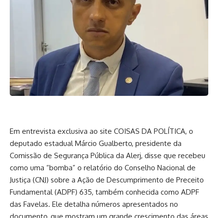
Em entrevista exclusiva ao site COISAS DA POLÍTICA, o
deputado estadual Márcio Gualberto, presidente da
Comissão de Segurança Pública da Alerj, disse que recebeu
como uma “bomba” o relatório do Conselho Nacional de
Justiça (CNJ) sobre a Ação de Descumprimento de Preceito
Fundamental (ADPF) 635, também conhecida como ADPF
das Favelas. Ele detalha números apresentados no
documento, que mostram um grande crescimento das áreas