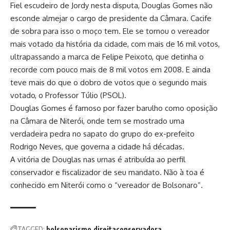
Fiel escudeiro de Jordy nesta disputa, Douglas Gomes não
esconde almejar o cargo de presidente da Câmara. Cacife
de sobra para isso o moço tem. Ele se tornou o vereador
mais votado da história da cidade, com mais de 16 mil votos,
ultrapassando a marca de Felipe Peixoto, que detinha o
recorde com pouco mais de 8 mil votos em 2008. E ainda
teve mais do que o dobro de votos que o segundo mais
votado, o Professor Túlio (PSOL).
Douglas Gomes é famoso por fazer barulho como oposição
na Câmara de Niterói, onde tem se mostrado uma
verdadeira pedra no sapato do grupo do ex-prefeito
Rodrigo Neves, que governa a cidade há décadas.
A vitória de Douglas nas urnas é atribuída ao perfil
conservador e fiscalizador de seu mandato. Não à toa é
conhecido em Niterói como o “vereador de Bolsonaro”.
TAGGED:
bolsonarismo
direitaconservadora