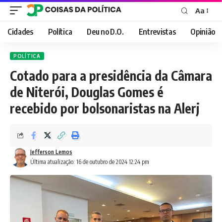
Aa
Font
Resizer
Cidades
Política
Deu no D.O.
Entrevistas
Opinião
POLÍTICA
Cotado para a presidência da Câmara
de Niterói, Douglas Gomes é
recebido por bolsonaristas na Alerj
Jefferson Lemos
Última atualização: 16 de outubro de 2024 12:24 pm