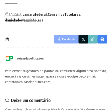
TAGGED:
camarafederal
ConselhosTutelares
danieladowaguinho
eca
Facebook
coisasdapolitica.com
Para enviar sugestões de pautas ou comunicar algum erro no texto,
encaminhe uma mensagem para a nossa equipe pelo e-mail:
contato@coisasdapolitica.com
Deixe um comentário
O seu endereço de e-mail não será publicado.
Campos obrigatórios são marcados com