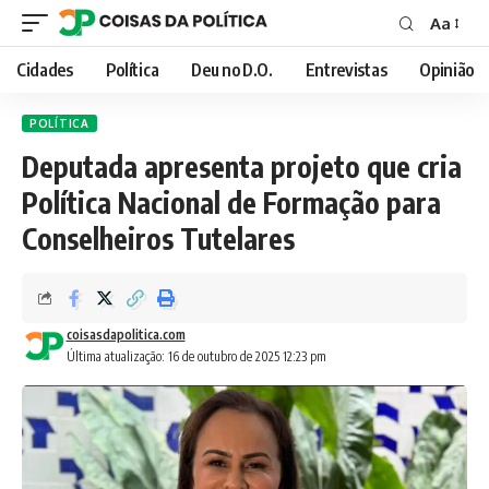
Aa
Font
Resizer
Cidades
Política
Deu no D.O.
Entrevistas
Opinião
POLÍTICA
Deputada apresenta projeto que cria
Política Nacional de Formação para
Conselheiros Tutelares
coisasdapolitica.com
Última atualização: 16 de outubro de 2025 12:23 pm