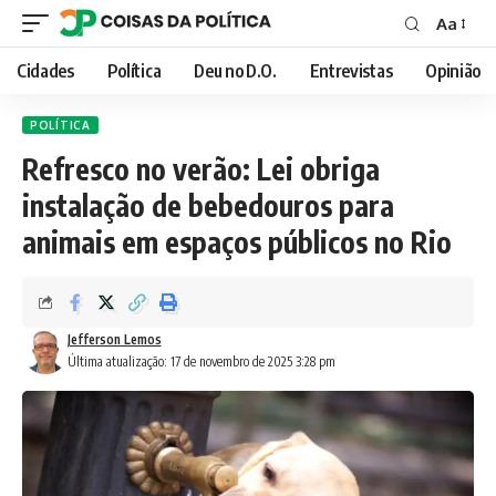
Aa
Font
Resizer
Cidades
Política
Deu no D.O.
Entrevistas
Opinião
POLÍTICA
Refresco no verão: Lei obriga
instalação de bebedouros para
animais em espaços públicos no Rio
Jefferson Lemos
Última atualização: 17 de novembro de 2025 3:28 pm