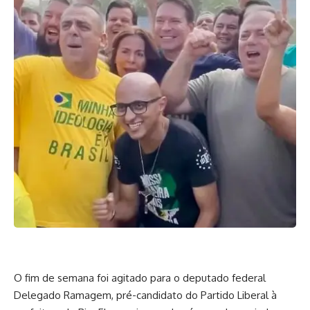
O fim de semana foi agitado para o deputado federal
Delegado Ramagem, pré-candidato do Partido Liberal à