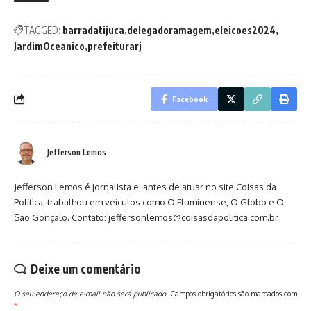
TAGGED:
barradatijuca
delegadoramagem
eleicoes2024
JardimOceanico
prefeiturarj
Facebook
Jefferson Lemos
Jefferson Lemos é jornalista e, antes de atuar no site Coisas da
Política, trabalhou em veículos como O Fluminense, O Globo e O
São Gonçalo. Contato: jeffersonlemos@coisasdapolitica.com.br
Deixe um comentário
O seu endereço de e-mail não será publicado.
Campos obrigatórios são marcados com
*