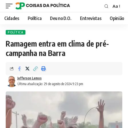
Aa
Font
Resizer
Cidades
Política
Deu no D.O.
Entrevistas
Opinião
POLÍTICA
Ramagem entra em clima de pré-
campanha na Barra
Jefferson Lemos
Última atualização: 29 de agosto de 2024 9:23 pm