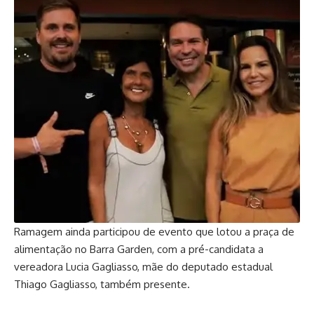
Ramagem ainda participou de evento que lotou a praça de
alimentação no Barra Garden, com a pré-candidata a
vereadora Lucia Gagliasso, mãe do deputado estadual
Thiago Gagliasso, também presente.