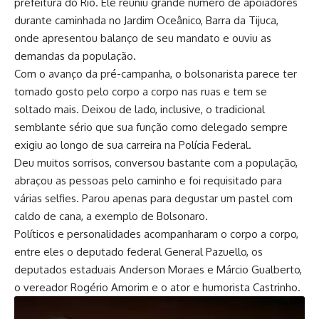
prefeitura do Rio. Ele reuniu grande número de apoiadores
durante caminhada no Jardim Oceânico, Barra da Tijuca,
onde apresentou balanço de seu mandato e ouviu as
demandas da população.
Com o avanço da pré-campanha, o bolsonarista parece ter
tomado gosto pelo corpo a corpo nas ruas e tem se
soltado mais. Deixou de lado, inclusive, o tradicional
semblante sério que sua função como delegado sempre
exigiu ao longo de sua carreira na Polícia Federal.
Deu muitos sorrisos, conversou bastante com a população,
abraçou as pessoas pelo caminho e foi requisitado para
várias selfies. Parou apenas para degustar um pastel com
caldo de cana, a exemplo de Bolsonaro.
Políticos e personalidades acompanharam o corpo a corpo,
entre eles o deputado federal General Pazuello, os
deputados estaduais Anderson Moraes e Márcio Gualberto,
o vereador Rogério Amorim e o ator e humorista Castrinho.