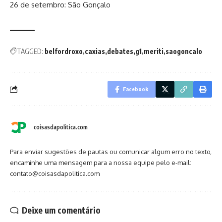
26 de setembro: São Gonçalo
TAGGED:
belfordroxo
caxias
debates
g1
meriti
saogoncalo
Facebook
coisasdapolitica.com
Para enviar sugestões de pautas ou comunicar algum erro no texto,
encaminhe uma mensagem para a nossa equipe pelo e-mail:
contato@coisasdapolitica.com
Deixe um comentário