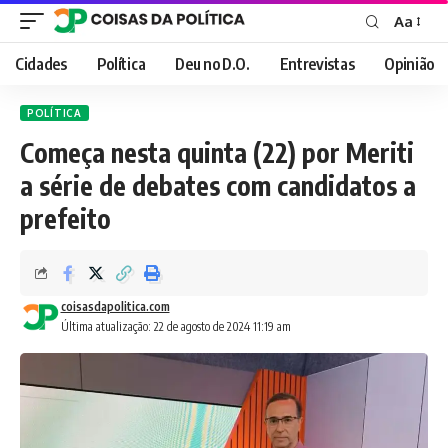
Aa
Font
Resizer
Cidades
Política
Deu no D.O.
Entrevistas
Opinião
POLÍTICA
Começa nesta quinta (22) por Meriti
a série de debates com candidatos a
prefeito
coisasdapolitica.com
Última atualização: 22 de agosto de 2024 11:19 am