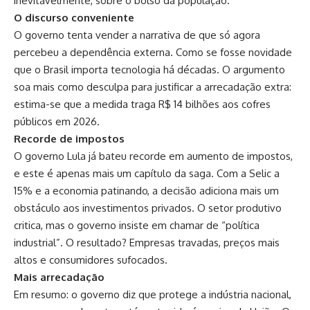
inevitavelmente, sobre o bolso da população.
O discurso conveniente
O governo tenta vender a narrativa de que só agora
percebeu a dependência externa. Como se fosse novidade
que o Brasil importa tecnologia há décadas. O argumento
soa mais como desculpa para justificar a arrecadação extra:
estima-se que a medida traga R$ 14 bilhões aos cofres
públicos em 2026.
Recorde de impostos
O governo Lula já bateu recorde em aumento de impostos,
e este é apenas mais um capítulo da saga. Com a Selic a
15% e a economia patinando, a decisão adiciona mais um
obstáculo aos investimentos privados. O setor produtivo
critica, mas o governo insiste em chamar de “política
industrial”. O resultado? Empresas travadas, preços mais
altos e consumidores sufocados.
Mais arrecadação
Em resumo: o governo diz que protege a indústria nacional,