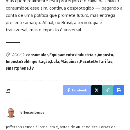
mas quem realmente está protegido é o caixa da União. O
consumidor, esse sim, continua desprotegido — pagando a
conta de uma política que promete futuro, mas entrega
presente amargo. Afinal, no Brasil, a tecnologia é
transversal, mas o imposto é universal.
TAGGED:
consumidor
EquipamentosIndustriais
imposto
ImpostoSobImportação
Lula
Máquinas
PacoteDeTarifas
smartphone
tv
Facebook
Jefferson Lemos
Jefferson Lemos é jornalista e, antes de atuar no site Coisas da