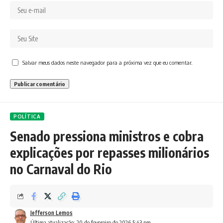
Salvar meus dados neste navegador para a próxima vez que eu comentar.
POLÍTICA
Senado pressiona ministros e cobra
explicações por repasses milionários
no Carnaval do Rio
Jefferson Lemos
Última atualização: 20 de fevereiro de 2026 5:43 pm