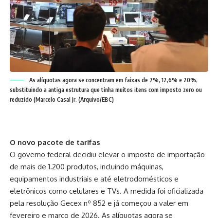
As alíquotas agora se concentram em faixas de 7%, 12,6% e 20%,
substituindo a antiga estrutura que tinha muitos itens com imposto zero ou
reduzido (Marcelo Casal Jr. (Arquivo/EBC)
O novo pacote de tarifas
O governo federal decidiu elevar o imposto de importação
de mais de 1.200 produtos, incluindo máquinas,
equipamentos industriais e até eletrodomésticos e
eletrônicos como celulares e TVs. A medida foi oficializada
pela resolução Gecex nº 852 e já começou a valer em
fevereiro e março de 2026. As alíquotas agora se