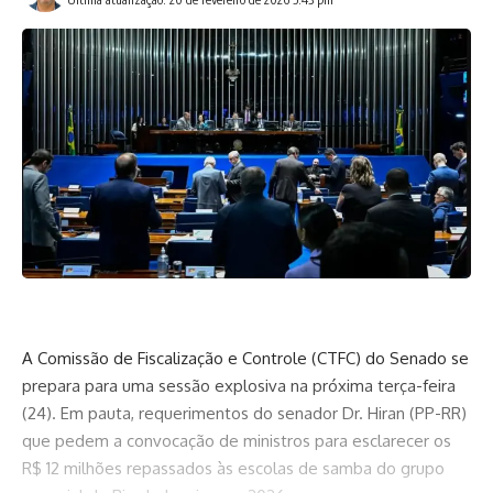
A Comissão de Fiscalização e Controle (CTFC) do Senado se
prepara para uma sessão explosiva na próxima terça-feira
(24). Em pauta, requerimentos do senador Dr. Hiran (PP-RR)
que pedem a convocação de ministros para esclarecer os
R$ 12 milhões repassados às escolas de samba do grupo