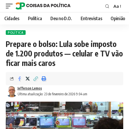
Aa
Font
Resizer
Cidades
Política
Deu no D.O.
Entrevistas
Opinião
POLÍTICA
Prepare o bolso: Lula sobe imposto
de 1.200 produtos — celular e TV vão
ficar mais caros
Jefferson Lemos
Última atualização: 23 de fevereiro de 2026 9:04 am