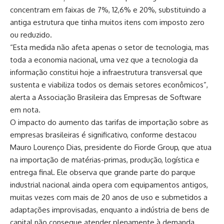
concentram em faixas de 7%, 12,6% e 20%, substituindo a
antiga estrutura que tinha muitos itens com imposto zero
ou reduzido.
“Esta medida não afeta apenas o setor de tecnologia, mas
toda a economia nacional, uma vez que a tecnologia da
informação constitui hoje a infraestrutura transversal que
sustenta e viabiliza todos os demais setores econômicos”,
alerta a Associação Brasileira das Empresas de Software
em nota.
O impacto do aumento das tarifas de importação sobre as
empresas brasileiras é significativo, conforme destacou
Mauro Lourenço Dias, presidente do Fiorde Group, que atua
na importação de matérias-primas, produção, logística e
entrega final. Ele observa que grande parte do parque
industrial nacional ainda opera com equipamentos antigos,
muitas vezes com mais de 20 anos de uso e submetidos a
adaptações improvisadas, enquanto a indústria de bens de
capital não consegue atender plenamente à demanda