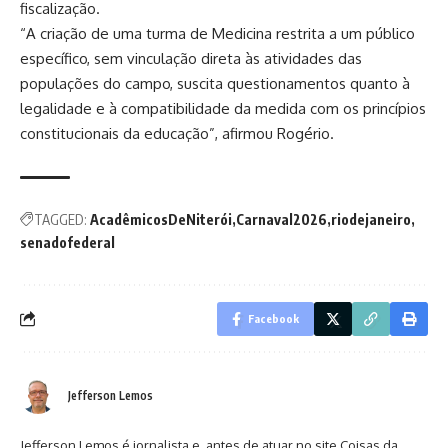
fiscalização.
“A criação de uma turma de Medicina restrita a um público
específico, sem vinculação direta às atividades das
populações do campo, suscita questionamentos quanto à
legalidade e à compatibilidade da medida com os princípios
constitucionais da educação”, afirmou Rogério.
TAGGED:
AcadêmicosDeNiterói
Carnaval2026
riodejaneiro
senadofederal
Facebook
Jefferson Lemos
Jefferson Lemos é jornalista e, antes de atuar no site Coisas da