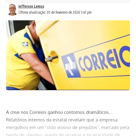
Jefferson Lemos
Última atualização: 20 de fevereiro de 2026 5:47 pm
A crise nos Correios ganhou contornos dramáticos.
Relatórios internos da estatal revelam que a empresa
mergulhou em um “ciclo vicioso de prejuízos”, marcado pela
perda de clientes, queda de receitas e incapacidade de