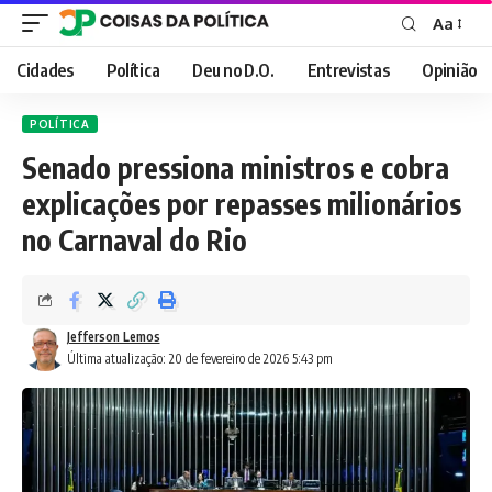
Aa
Font
Resizer
Cidades
Política
Deu no D.O.
Entrevistas
Opinião
POLÍTICA
Senado pressiona ministros e cobra
explicações por repasses milionários
no Carnaval do Rio
Jefferson Lemos
Última atualização: 20 de fevereiro de 2026 5:43 pm