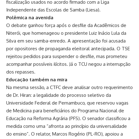
fiscalização usados no acordo firmado com a Liga
Independente das Escolas de Samba (Liesa).
Polêmica na avenida
O debate ganhou força após o desfile da Acadêmicos de
Niterói, que homenageou o presidente Luiz Inácio Lula da
Silva em seu samba-enredo. A apresentação foi acusada
por opositores de propaganda eleitoral antecipada. O TSE
rejeitou pedidos para suspender o desfile, mas prometeu
acompanhar possíveis ilícitos. Já o TCU negou a interrupção
dos repasses.
Educação também na mira
Na mesma sessão, a CTFC deve analisar outro requerimento
de Dr. Hiran: a legalidade do processo seletivo da
Universidade Federal de Pernambuco, que reservou vagas
de Medicina para beneficiários do Programa Nacional de
Educação na Reforma Agrária (PFS). O senador classificou a
medida como uma “afronta ao princípio da universalidade
do ensino”. O relator, Marcos Rogério (PL-RO), apoiou a