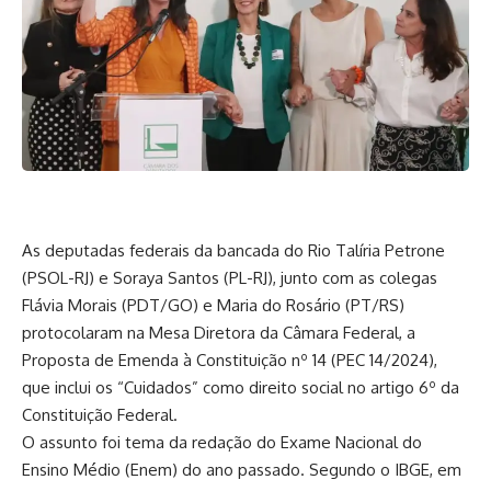
As deputadas federais da bancada do Rio Talíria Petrone
(PSOL-RJ) e Soraya Santos (PL-RJ), junto com as colegas
Flávia Morais (PDT/GO) e Maria do Rosário (PT/RS)
protocolaram na Mesa Diretora da Câmara Federal, a
Proposta de Emenda à Constituição nº 14 (PEC 14/2024),
que inclui os “Cuidados” como direito social no artigo 6º da
Constituição Federal.
O assunto foi tema da redação do Exame Nacional do
Ensino Médio (Enem) do ano passado. Segundo o IBGE, em