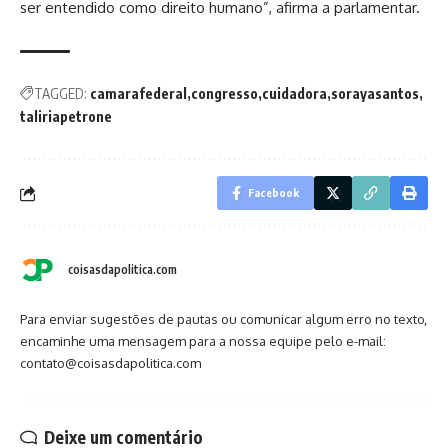
ser entendido como direito humano”, afirma a parlamentar.
TAGGED:
camarafederal
congresso
cuidadora
sorayasantos
taliriapetrone
Facebook
coisasdapolitica.com
Para enviar sugestões de pautas ou comunicar algum erro no texto,
encaminhe uma mensagem para a nossa equipe pelo e-mail:
contato@coisasdapolitica.com
Deixe um comentário