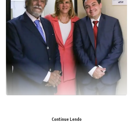
As eleições para a escolha do novo presidente da OAB do
Continue Lendo
Rio só acontecem em novembro, mas nos bastidores o jogo
político, que agita a entidade, já começou.