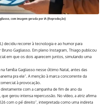
agliasso, com imagem gerada por IA (Reprodução)
) decidiu recorrer à tecnologia e ao humor para
or Bruno Gagliasso. Em pleno Instagram, Thiago publicou
ficial em que os dois aparecem juntos, simulando uma
a família Gagliasso nesse último Natal, antes das
Ipanema pra ele”. A menção à marca concorrente da
comercial à provocação.
ga diretamente com a campanha de fim de ano da
 que gerou intensa repercussão. No vídeo, a atriz afirma
26 com o pé direito”, interpretada como uma indireta