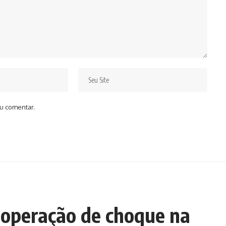
u comentar.
 operação de choque na