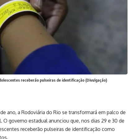
dolescentes receberão pulseiras de identificação (Divulgação)
e ano, a Rodoviária do Rio se transformará em palco de
l. O governo estadual anunciou que, nos dias 29 e 30 de
lescentes receberão pulseiras de identificação como
tos.