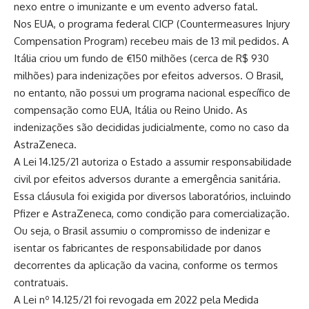
nexo entre o imunizante e um evento adverso fatal.
Nos EUA, o programa federal CICP (Countermeasures Injury
Compensation Program) recebeu mais de 13 mil pedidos. A
Itália criou um fundo de €150 milhões (cerca de R$ 930
milhões) para indenizações por efeitos adversos. O Brasil,
no entanto, não possui um programa nacional específico de
compensação como EUA, Itália ou Reino Unido. As
indenizações são decididas judicialmente, como no caso da
AstraZeneca.
A Lei 14.125/21 autoriza o Estado a assumir responsabilidade
civil por efeitos adversos durante a emergência sanitária.
Essa cláusula foi exigida por diversos laboratórios, incluindo
Pfizer e AstraZeneca, como condição para comercialização.
Ou seja, o Brasil assumiu o compromisso de indenizar e
isentar os fabricantes de responsabilidade por danos
decorrentes da aplicação da vacina, conforme os termos
contratuais.
A Lei nº 14.125/21 foi revogada em 2022 pela Medida