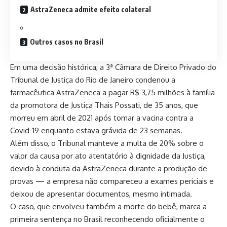
AstraZeneca admite efeito colateral
Outros casos no Brasil
Em uma decisão histórica, a 3ª Câmara de Direito Privado do
Tribunal de Justiça do Rio de Janeiro condenou a
farmacêutica AstraZeneca a pagar R$ 3,75 milhões à família
da promotora de Justiça Thais Possati, de 35 anos, que
morreu em abril de 2021 após tomar a vacina contra a
Covid-19 enquanto estava grávida de 23 semanas.
Além disso, o Tribunal manteve a multa de 20% sobre o
valor da causa por ato atentatório à dignidade da Justiça,
devido à conduta da AstraZeneca durante a produção de
provas — a empresa não compareceu a exames periciais e
deixou de apresentar documentos, mesmo intimada.
O caso, que envolveu também a morte do bebê, marca a
primeira sentença no Brasil reconhecendo oficialmente o