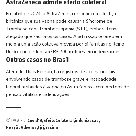
AstraZeneca admite efeito colateral
Em abril de 2024, a AstraZeneca reconheceu à Justiça
britânica que sua vacina pode causar a Síndrome de
Trombose com Trombocitopenia (STT), embora tenha
alegado que são raros os casos. A admissão ocorreu em
meio a uma ação coletiva movida por 51 famílias no Reino
Unido, que pedem até R$ 700 milhões em indenizações.
Outros casos no Brasil
Além de Thais Possati, há registros de ações judiciais
envolvendo casos de trombose grave e incapacidade
laboral atribuídos à vacina da AstraZeneca, com pedidos de
pensão vitalícia e indenizações.
TAGGED:
Covid19
EfeitoColateral
indenizacao
ReaçãoAdversa
tjrj
vacina