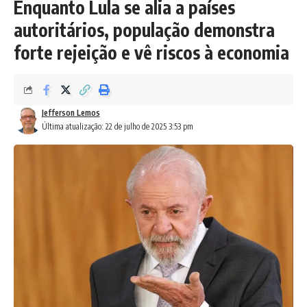
Enquanto Lula se alia a países
autoritários, população demonstra
forte rejeição e vê riscos à economia
Jefferson Lemos
Última atualização: 22 de julho de 2025 3:53 pm