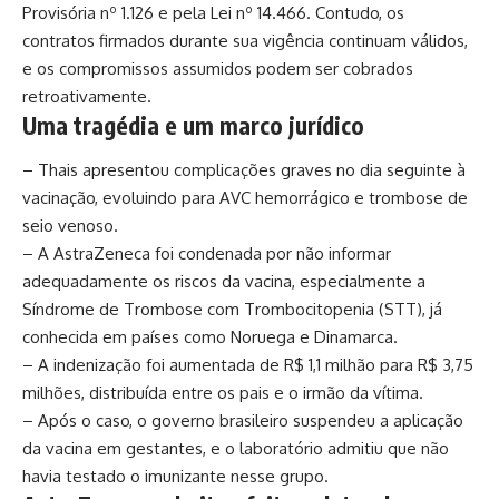
Provisória nº 1.126 e pela Lei nº 14.466. Contudo, os
contratos firmados durante sua vigência continuam válidos,
e os compromissos assumidos podem ser cobrados
retroativamente.
Uma tragédia e um marco jurídico
– Thais apresentou complicações graves no dia seguinte à
vacinação, evoluindo para AVC hemorrágico e trombose de
seio venoso.
– A AstraZeneca foi condenada por não informar
adequadamente os riscos da vacina, especialmente a
Síndrome de Trombose com Trombocitopenia (STT), já
conhecida em países como Noruega e Dinamarca.
– A indenização foi aumentada de R$ 1,1 milhão para R$ 3,75
milhões, distribuída entre os pais e o irmão da vítima.
– Após o caso, o governo brasileiro suspendeu a aplicação
da vacina em gestantes, e o laboratório admitiu que não
havia testado o imunizante nesse grupo.