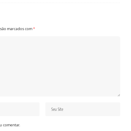
 são marcados com
*
u comentar.