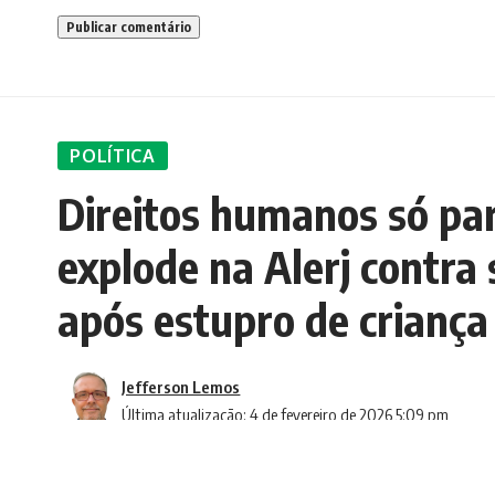
POLÍTICA
Direitos humanos só par
explode na Alerj contra 
após estupro de criança
Jefferson Lemos
Última atualização: 4 de fevereiro de 2026 5:09 pm