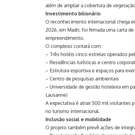
além de ampliar a cobertura de vegetação
Investimento bilionário
O reconhecimento internacional chega e
2026, em Madri, foi firmada uma carta de 
empreendimento.
O complexo contará com:
– Três hotéis cinco estrelas operados pel
– Residências turísticas e centro corpora
– Estrutura esportiva e espaços para eve
– Centro de pesquisas ambientais
– Universidade de gestão hoteleira em p
Lausanne)
A expectativa é atrair 500 mil visitante
no turismo internacional.
Inclusão social e mobilidade
O projeto também prevê ações de integra