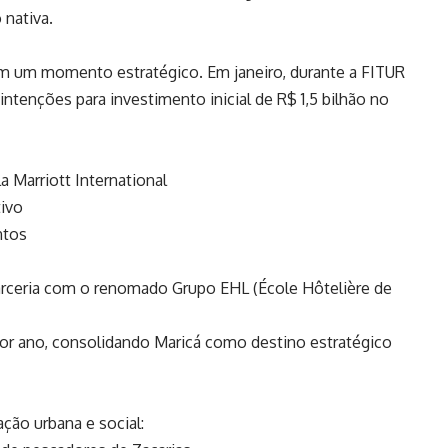
 nativa.
m um momento estratégico. Em janeiro, durante a FITUR
intenções para investimento inicial de R$ 1,5 bilhão no
a Marriott International
tivo
ntos
arceria com o renomado Grupo EHL (École Hôtelière de
s por ano, consolidando Maricá como destino estratégico
ção urbana e social: