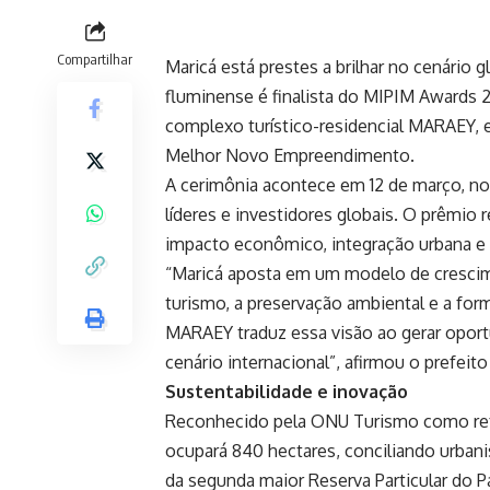
Compartilhar
Maricá está prestes a brilhar no cenário 
fluminense é finalista do MIPIM Awards 2
complexo turístico-residencial MARAEY, 
Melhor Novo Empreendimento.
A cerimônia acontece em 12 de março, no 
líderes e investidores globais. O prêmio
impacto econômico, integração urbana e 
“Maricá aposta em um modelo de crescime
turismo, a preservação ambiental e a form
MARAEY traduz essa visão ao gerar oportu
cenário internacional”, afirmou o prefei
Sustentabilidade e inovação
Reconhecido pela ONU Turismo como re
ocupará 840 hectares, conciliando urbani
da segunda maior Reserva Particular do Pa