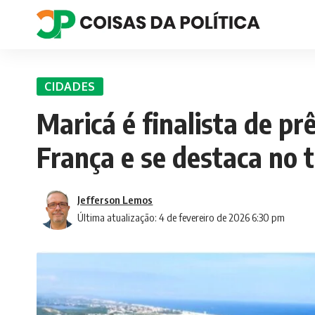
CIDADES
Maricá é finalista de pr
França e se destaca no 
Jefferson Lemos
Última atualização: 4 de fevereiro de 2026 6:30 pm