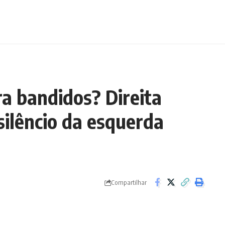
a bandidos? Direita
silêncio da esquerda
Compartilhar