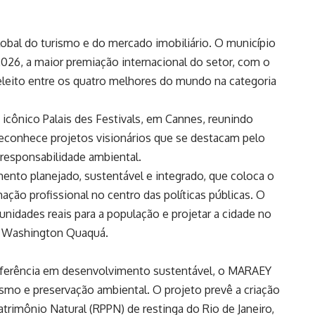
global do turismo e do mercado imobiliário. O município
026, a maior premiação internacional do setor, com o
eleito entre os quatro melhores do mundo na categoria
icônico Palais des Festivals, em Cannes, reunindo
 reconhece projetos visionários que se destacam pelo
responsabilidade ambiental.
nto planejado, sustentável e integrado, que coloca o
ação profissional no centro das políticas públicas. O
nidades reais para a população e projetar a cidade no
to Washington Quaquá.
ferência em desenvolvimento sustentável, o MARAEY
smo e preservação ambiental. O projeto prevê a criação
trimônio Natural (RPPN) de restinga do Rio de Janeiro,