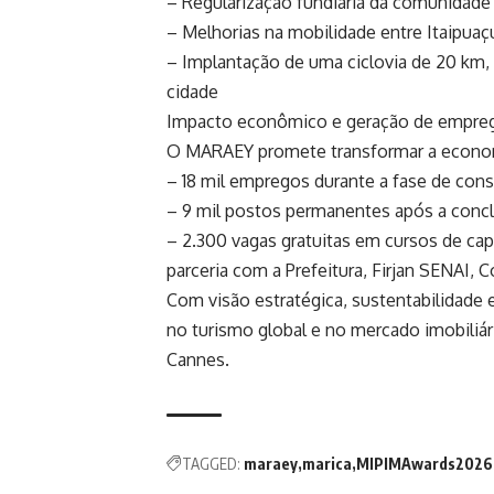
– Regularização fundiária da comunidade
– Melhorias na mobilidade entre Itaipuaç
– Implantação de uma ciclovia de 20 km, 
cidade
Impacto econômico e geração de empre
O MARAEY promete transformar a econom
– 18 mil empregos durante a fase de con
– 9 mil postos permanentes após a conc
– 2.300 vagas gratuitas em cursos de cap
parceria com a Prefeitura, Firjan SENAI,
Com visão estratégica, sustentabilidade 
no turismo global e no mercado imobiliár
Cannes.
TAGGED:
maraey
marica
MIPIMAwards2026