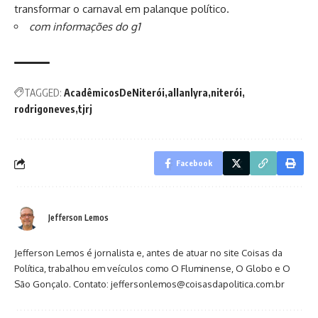
transformar o carnaval em palanque político.
com informações do g1
TAGGED:
AcadêmicosDeNiterói
allanlyra
niterói
rodrigoneves
tjrj
Facebook
Jefferson Lemos
Jefferson Lemos é jornalista e, antes de atuar no site Coisas da
Política, trabalhou em veículos como O Fluminense, O Globo e O
São Gonçalo. Contato: jeffersonlemos@coisasdapolitica.com.br