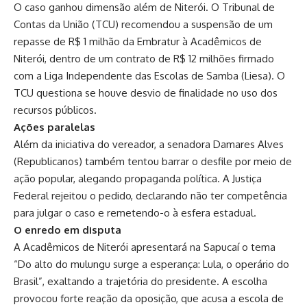
O caso ganhou dimensão além de Niterói. O Tribunal de
Contas da União (TCU) recomendou a suspensão de um
repasse de R$ 1 milhão da Embratur à Acadêmicos de
Niterói, dentro de um contrato de R$ 12 milhões firmado
com a Liga Independente das Escolas de Samba (Liesa). O
TCU questiona se houve desvio de finalidade no uso dos
recursos públicos.
Ações paralelas
Além da iniciativa do vereador, a senadora Damares Alves
(Republicanos) também tentou barrar o desfile por meio de
ação popular, alegando propaganda política. A Justiça
Federal rejeitou o pedido, declarando não ter competência
para julgar o caso e remetendo-o à esfera estadual.
O enredo em disputa
A Acadêmicos de Niterói apresentará na Sapucaí o tema
“Do alto do mulungu surge a esperança: Lula, o operário do
Brasil”, exaltando a trajetória do presidente. A escolha
provocou forte reação da oposição, que acusa a escola de