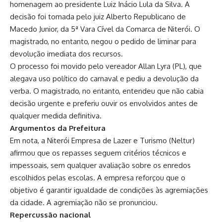
homenagem ao presidente Luiz Inácio Lula da Silva. A
decisão foi tomada pelo juiz Alberto Republicano de
Macedo Junior, da 5ª Vara Cível da Comarca de Niterói. O
magistrado, no entanto, negou o pedido de liminar para
devolução imediata dos recursos.
O processo foi movido pelo vereador Allan Lyra (PL), que
alegava uso político do carnaval e pediu a devolução da
verba. O magistrado, no entanto, entendeu que não cabia
decisão urgente e preferiu ouvir os envolvidos antes de
qualquer medida definitiva.
Argumentos da Prefeitura
Em nota, a Niterói Empresa de Lazer e Turismo (Neltur)
afirmou que os repasses seguem critérios técnicos e
impessoais, sem qualquer avaliação sobre os enredos
escolhidos pelas escolas. A empresa reforçou que o
objetivo é garantir igualdade de condições às agremiações
da cidade. A agremiação não se pronunciou.
Repercussão nacional