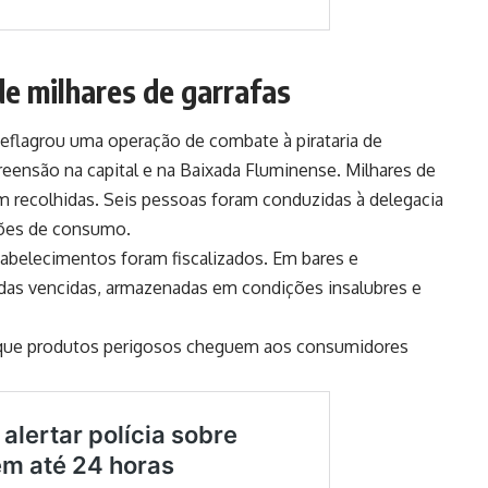
de milhares de garrafas
 deflagrou uma operação de combate à pirataria de
eensão na capital e na Baixada Fluminense. Milhares de
ram recolhidas. Seis pessoas foram conduzidas à delegacia
ções de consumo.
tabelecimentos foram fiscalizados. Em bares e
idas vencidas, armazenadas em condições insalubres e
 que produtos perigosos cheguem aos consumidores