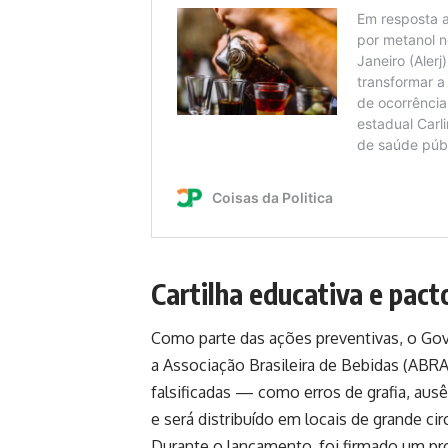
Cartilha educativa e pact
Como parte das ações preventivas, o Gov
a Associação Brasileira de Bebidas (ABRA
falsificadas — como erros de grafia, aus
e será distribuído em locais de grande cir
Durante o lançamento, foi firmado um pr