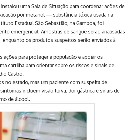
 instalou uma Sala de Situação para coordenar ações de
oxicação por metanol — substância tóxica usada na
stituto Estadual São Sebastião, na Gamboa, foi
ento emergencial. Amostras de sangue serão analisadas
, enquanto os produtos suspeitos serão enviados à
 ações para proteger a população e apoiar os
a cartilha para orientar sobre os riscos e sinais de
dio Castro.
s no estado, mas um paciente com suspeita de
 sintomas incluem visão turva, dor gástrica e sinais de
umo de álcool.