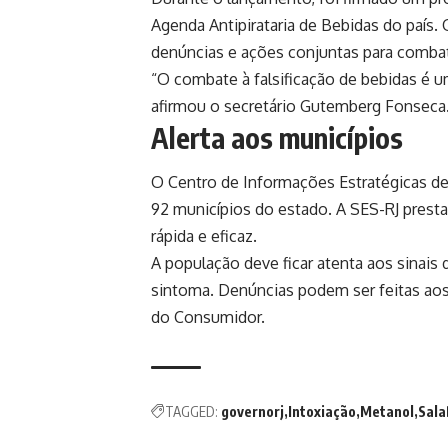
Agenda Antipirataria de Bebidas do país. 
denúncias e ações conjuntas para combat
“O combate à falsificação de bebidas é 
afirmou o secretário Gutemberg Fonseca
Alerta aos municípios
O Centro de Informações Estratégicas de 
92 municípios do estado. A SES-RJ prestar
rápida e eficaz.
A população deve ficar atenta aos sinai
sintoma. Denúncias podem ser feitas aos 
do Consumidor.
TAGGED:
governorj
Intoxiação
Metanol
Sala