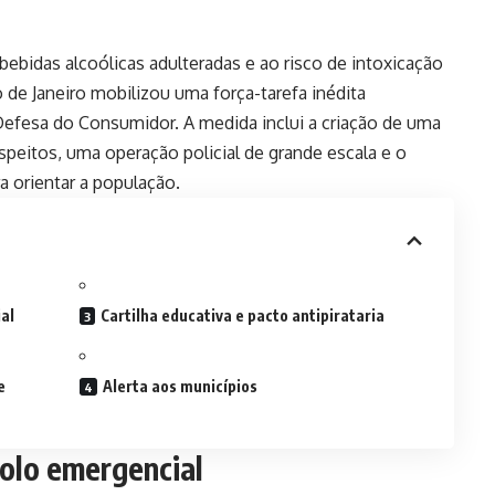
ebidas alcoólicas adulteradas e ao risco de intoxicação
de Janeiro mobilizou uma força-tarefa inédita
efesa do Consumidor. A medida inclui a criação de uma
speitos, uma operação policial de grande escala e o
a orientar a população.
al
Cartilha educativa e pacto antipirataria
e
Alerta aos municípios
colo emergencial