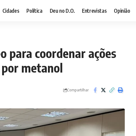
Cidades
Política
Deu no D.O.
Entrevistas
Opinião
eo para coordenar ações
o por metanol
Compartilhar