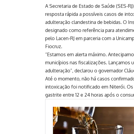
A Secretaria de Estado de Saúde (SES-RJ)
resposta rápida a possíveis casos de int
adulteração clandestina de bebidas. O In
designado como referência para atendim
pelo Lacen-RJ em parceria com a Unicamp
Fiocruz.
“Estamos em alerta máximo. Antecipamos
municípios nas fiscalizações. Lançamos um
adulteração”, declarou o governador Cláu
Até o momento, não há casos confirmado
intoxicação foi notificado em Niterói. Os
gastrite entre 12 e 24 horas após o cons