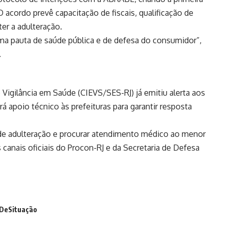
O acordo prevê capacitação de fiscais, qualificação de
er a adulteração.
uma pauta de saúde pública e de defesa do consumidor”,
.
Vigilância em Saúde (CIEVS/SES-RJ) já emitiu alerta aos
á apoio técnico às prefeituras para garantir resposta
s de adulteração e procurar atendimento médico ao menor
canais oficiais do Procon-RJ e da Secretaria de Defesa
DeSituação