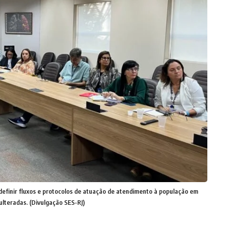
definir fluxos e protocolos de atuação de atendimento à população em
ulteradas. (Divulgação SES-RJ)