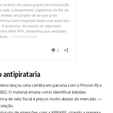
o antipirataria
erno lançou uma cartilha em parceria com o Procon-RJ e
BE). O material ensina como identificar bebidas
ência de selo fiscal e preços muito abaixo do mercado —
culação.
otocolo de intenções com a ABRABE, criando a primeira