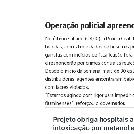
Operação policial apreen
No último sábado (04/10), a Polícia Civil
bebidas, com 21 mandados de busca e apr
garrafas com indícios de falsificação fo
e responderão por crimes contra as rela
Desde o início da semana, mais de 30 es
distribuidoras, agentes encontraram beb
com lacres violados.
“Estamos agindo com rigor para impedir
fluminenses”, reforçou o governador.