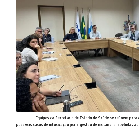
Equipes da Secretaria de Estado de Saúde se reúnem para 
possíveis casos de intoxicação por ingestão de metanol em bebidas ad