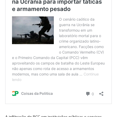
A infiltração do PCC em instituições públicas e serviços