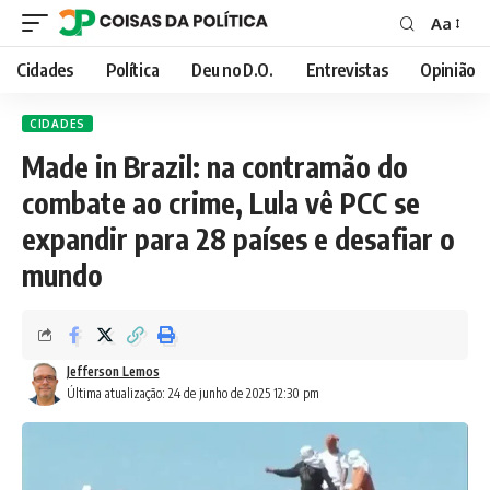
Aa
Font
Resizer
Cidades
Política
Deu no D.O.
Entrevistas
Opinião
CIDADES
Made in Brazil: na contramão do
combate ao crime, Lula vê PCC se
expandir para 28 países e desafiar o
mundo
Jefferson Lemos
Última atualização: 24 de junho de 2025 12:30 pm