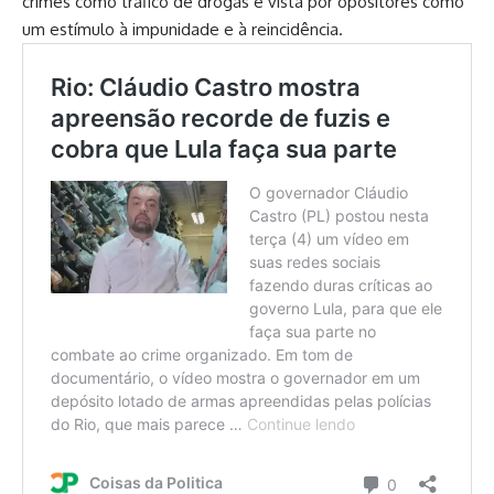
crimes como tráfico de drogas é vista por opositores como
um estímulo à impunidade e à reincidência.