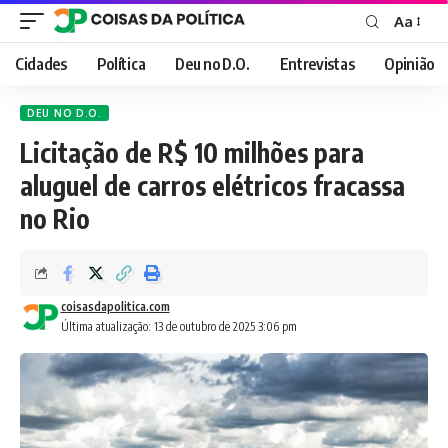
Aa
Font
Resizer
Cidades
Política
Deu no D.O.
Entrevistas
Opinião
DEU NO D.O.
Licitação de R$ 10 milhões para
aluguel de carros elétricos fracassa
no Rio
coisasdapolitica.com
Última atualização: 13 de outubro de 2025 3:06 pm