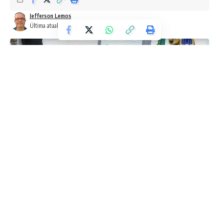
Jefferson Lemos
Última atualização: 1 de outubro de 2024 1:50 pm
Durante reunião da CPI da Transparência na Alerj, o
deputado Felippe Poubel (PL) criticou a farra dos gastos
milionários da Cedae com publicidade, patrocinando, por