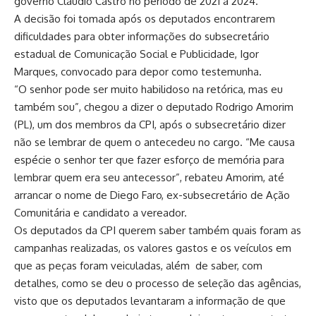
governo Cláudio Castro no período de 2021 a 2024.
A decisão foi tomada após os deputados encontrarem
dificuldades para obter informações do subsecretário
estadual de Comunicação Social e Publicidade, Igor
Marques, convocado para depor como testemunha.
“O senhor pode ser muito habilidoso na retórica, mas eu
também sou”, chegou a dizer o deputado Rodrigo Amorim
(PL), um dos membros da CPI, após o subsecretário dizer
não se lembrar de quem o antecedeu no cargo. “Me causa
espécie o senhor ter que fazer esforço de memória para
lembrar quem era seu antecessor”, rebateu Amorim, até
arrancar o nome de Diego Faro, ex-subsecretário de Ação
Comunitária e candidato a vereador.
Os deputados da CPI querem saber também quais foram as
campanhas realizadas, os valores gastos e os veículos em
que as peças foram veiculadas, além de saber, com
detalhes, como se deu o processo de seleção das agências,
visto que os deputados levantaram a informação de que