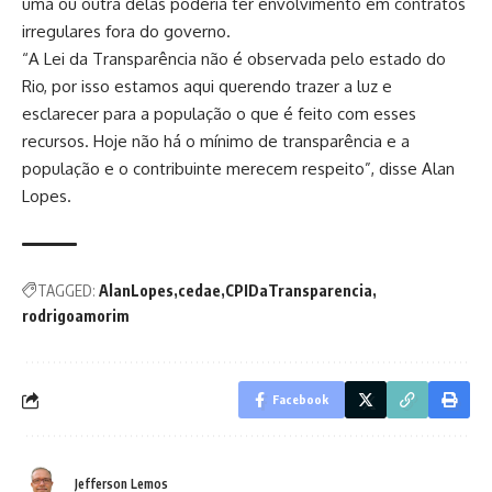
uma ou outra delas poderia ter envolvimento em contratos
irregulares fora do governo.
“A Lei da Transparência não é observada pelo estado do
Rio, por isso estamos aqui querendo trazer a luz e
esclarecer para a população o que é feito com esses
recursos. Hoje não há o mínimo de transparência e a
população e o contribuinte merecem respeito”, disse Alan
Lopes.
TAGGED:
AlanLopes
cedae
CPIDaTransparencia
rodrigoamorim
Facebook
Jefferson Lemos