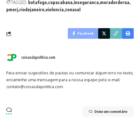
TAGGED:
botafogo
copacabana
inseguranca
moradorderua
pmerj
riodejaneiro
violencia
zonasul
Facebook
coisasdapolitica.com
Para enviar sugestões de pautas ou comunicar algum erro no texto,
encaminhe uma mensagem para a nossa equipe pelo e-mail:
contato@coisasdapolitica.com
Deixe um comentário