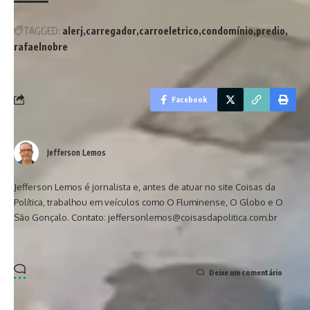
TAGGED:
alerj
carregador
carroeletrico
condomínio
predio
rafaelnobre
Facebook
Jefferson Lemos
Jefferson Lemos é jornalista e, antes de atuar no site Coisas da
Política, trabalhou em veículos como O Fluminense, O Globo e O
São Gonçalo. Contato: jeffersonlemos@coisasdapolitica.com.br
Deixe um comentário