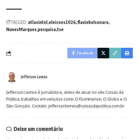
TAGGED:
atlasintel
eleicoes2026
flaviobolsonaro
NunesMarques
pesquisa
tse
Facebook
Jefferson Lemos
Jefferson Lemos é jornalista e, antes de atuar no site Coisas da
Política, trabalhou em veículos como O Fluminense, O Globo e O
São Gonçalo. Contato: jeffersonlemos@coisasdapolitica.com.br
Deixe um comentário