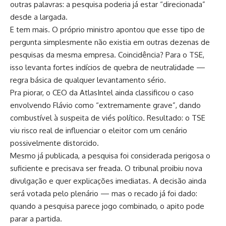
outras palavras: a pesquisa poderia já estar “direcionada”
desde a largada.
E tem mais. O próprio ministro apontou que esse tipo de
pergunta simplesmente não existia em outras dezenas de
pesquisas da mesma empresa. Coincidência? Para o TSE,
isso levanta fortes indícios de quebra de neutralidade —
regra básica de qualquer levantamento sério.
Pra piorar, o CEO da AtlasIntel ainda classificou o caso
envolvendo Flávio como “extremamente grave”, dando
combustível à suspeita de viés político. Resultado: o TSE
viu risco real de influenciar o eleitor com um cenário
possivelmente distorcido.
Mesmo já publicada, a pesquisa foi considerada perigosa o
suficiente e precisava ser freada. O tribunal proibiu nova
divulgação e quer explicações imediatas. A decisão ainda
será votada pelo plenário — mas o recado já foi dado:
quando a pesquisa parece jogo combinado, o apito pode
parar a partida.