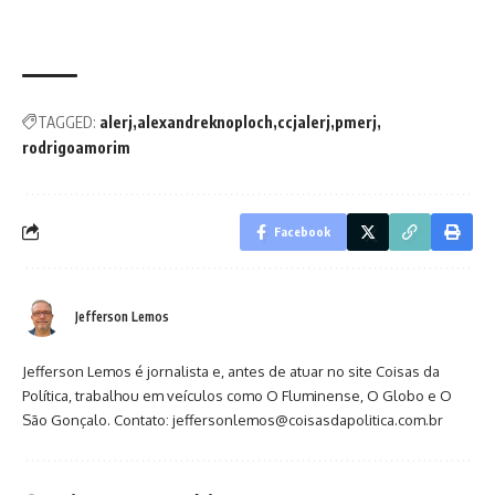
TAGGED:
alerj
alexandreknoploch
ccjalerj
pmerj
rodrigoamorim
Facebook
Jefferson Lemos
Jefferson Lemos é jornalista e, antes de atuar no site Coisas da
Política, trabalhou em veículos como O Fluminense, O Globo e O
São Gonçalo. Contato: jeffersonlemos@coisasdapolitica.com.br