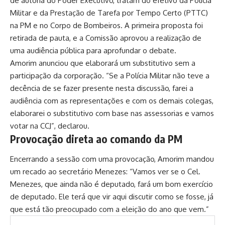
de autoria do Poder Executivo, tratam do efetivo da Polícia
Militar e da Prestação de Tarefa por Tempo Certo (PTTC)
na PM e no Corpo de Bombeiros. A primeira proposta foi
retirada de pauta, e a Comissão aprovou a realização de
uma audiência pública para aprofundar o debate.
Amorim anunciou que elaborará um substitutivo sem a
participação da corporação. “Se a Polícia Militar não teve a
decência de se fazer presente nesta discussão, farei a
audiência com as representações e com os demais colegas,
elaborarei o substitutivo com base nas assessorias e vamos
votar na CCJ”, declarou.
Provocação direta ao comando da PM
Encerrando a sessão com uma provocação, Amorim mandou
um recado ao secretário Menezes: “Vamos ver se o Cel.
Menezes, que ainda não é deputado, fará um bom exercício
de deputado. Ele terá que vir aqui discutir como se fosse, já
que está tão preocupado com a eleição do ano que vem.”