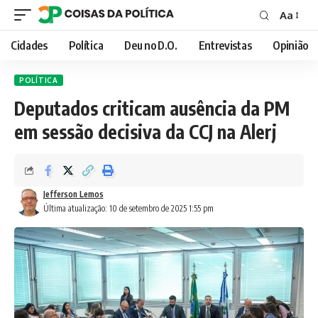
Aa
Font
Resizer
Cidades
Política
Deu no D.O.
Entrevistas
Opinião
POLÍTICA
Deputados criticam ausência da PM
em sessão decisiva da CCJ na Alerj
Jefferson Lemos
Última atualização: 10 de setembro de 2025 1:55 pm