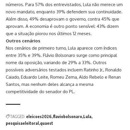
números. Para 57% dos entrevistados, Lula não merece um
novo mandato, enquanto 39% defendem sua continuidade.
Além disso, 49% desaprovam o governo, contra 45% que
aprovam. A economia é outro ponto sensível: 43% dizem
que a situação piorou nos últimos 12 meses.
Outros cenários
Nos cenários de primeiro turno, Lula aparece com índices
entre 35% e 39%. Flávio Bolsonaro surge como principal
nome da oposição, variando de 29% a 33%. Outros
possíveis adversários testados incluem Ratinho Jr., Ronaldo
Caiado, Eduardo Leite, Romeu Zema, Aldo Rebelo e Renan
Santos, mas nenhum deles alcança a mesma
competitividade do senador do PL.
TAGGED:
eleicoes2026
flaviobolsonaro
Lula
pesquisaeleitoral
quaest