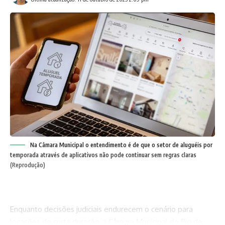
Na Câmara Municipal o entendimento é de que o setor de aluguéis por
temporada através de aplicativos não pode continuar sem regras claras
(Reprodução)
Enquanto decisões judiciais endurecem o cenário para
locações de curta duração, a Câmara Municipal do Rio de