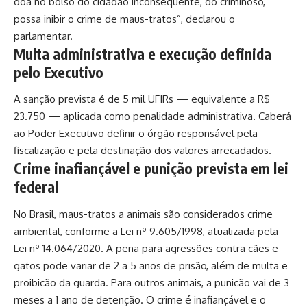
doa no bolso do cidadão inconsequente, do criminoso,
possa inibir o crime de maus-tratos”, declarou o
parlamentar.
Multa administrativa e execução definida
pelo Executivo
A sanção prevista é de 5 mil UFIRs — equivalente a R$
23.750 — aplicada como penalidade administrativa. Caberá
ao Poder Executivo definir o órgão responsável pela
fiscalização e pela destinação dos valores arrecadados.
Crime inafiançável e punição prevista em lei
federal
No Brasil, maus-tratos a animais são considerados crime
ambiental, conforme a Lei nº 9.605/1998, atualizada pela
Lei nº 14.064/2020. A pena para agressões contra cães e
gatos pode variar de 2 a 5 anos de prisão, além de multa e
proibição da guarda. Para outros animais, a punição vai de 3
meses a 1 ano de detenção. O crime é inafiançável e o