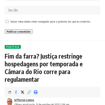
Salvar meus dados neste navegador para a próxima vez que eu comentar.
POLÍTICA
Fim da farra? Justiça restringe
hospedagens por temporada e
Câmara do Rio corre para
regulamentar
Jefferson Lemos
Última atualização: 11 de outubro de 2025 2:09 pm