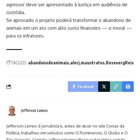
agressor deve ser apresentado à Justiça em audiência de
custódia.
Se aprovado, o projeto poderá transformar o abandono de
animais em um ato com alto custo financeiro — e moral —
para os infratores.
TAGGED:
abandonodeanimais
alerj
maustratos
RosevergReis
Facebook
Jefferson Lemos
Jefferson Lemos é jornalista e, antes de atuar no site Coisas da
Política, trabalhou em veículos como O Fluminense, O Globo e O
São Gonçalo. Contato: jeffersonlemos@coisasdapolitica.com.br