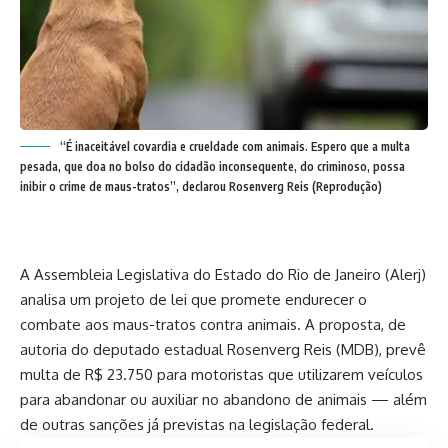
“É inaceitável covardia e crueldade com animais. Espero que a multa
pesada, que doa no bolso do cidadão inconsequente, do criminoso, possa
inibir o crime de maus-tratos”, declarou Rosenverg Reis (Reprodução)
A Assembleia Legislativa do Estado do Rio de Janeiro (Alerj)
analisa um projeto de lei que promete endurecer o
combate aos maus-tratos contra animais. A proposta, de
autoria do deputado estadual Rosenverg Reis (MDB), prevê
multa de R$ 23.750 para motoristas que utilizarem veículos
para abandonar ou auxiliar no abandono de animais — além
de outras sanções já previstas na legislação federal.