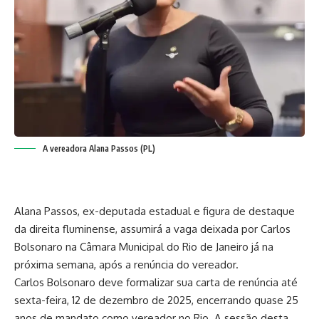
A vereadora Alana Passos (PL)
Alana Passos, ex-deputada estadual e figura de destaque
da direita fluminense, assumirá a vaga deixada por Carlos
Bolsonaro na Câmara Municipal do Rio de Janeiro já na
próxima semana, após a renúncia do vereador.
Carlos Bolsonaro deve formalizar sua carta de renúncia até
sexta-feira, 12 de dezembro de 2025, encerrando quase 25
anos de mandato como vereador no Rio. A sessão desta