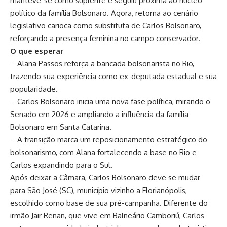
manteve-se como suplente e seguiu próxima ao núcleo
político da família Bolsonaro. Agora, retorna ao cenário
legislativo carioca como substituta de Carlos Bolsonaro,
reforçando a presença feminina no campo conservador.
O que esperar
– Alana Passos reforça a bancada bolsonarista no Rio,
trazendo sua experiência como ex-deputada estadual e sua
popularidade.
– Carlos Bolsonaro inicia uma nova fase política, mirando o
Senado em 2026 e ampliando a influência da família
Bolsonaro em Santa Catarina.
– A transição marca um reposicionamento estratégico do
bolsonarismo, com Alana fortalecendo a base no Rio e
Carlos expandindo para o Sul.
Após deixar a Câmara, Carlos Bolsonaro deve se mudar
para São José (SC), município vizinho a Florianópolis,
escolhido como base de sua pré-campanha. Diferente do
irmão Jair Renan, que vive em Balneário Camboriú, Carlos