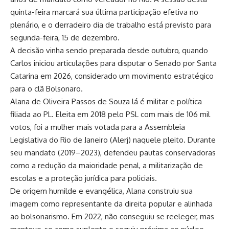
quinta-feira marcará sua última participação efetiva no
plenário, e o derradeiro dia de trabalho está previsto para
segunda-feira, 15 de dezembro.
A decisão vinha sendo preparada desde outubro, quando
Carlos iniciou articulações para disputar o Senado por Santa
Catarina em 2026, considerado um movimento estratégico
para o clã Bolsonaro.
Alana de Oliveira Passos de Souza lá é militar e política
filiada ao PL. Eleita em 2018 pelo PSL com mais de 106 mil
votos, foi a mulher mais votada para a Assembleia
Legislativa do Rio de Janeiro (Alerj) naquele pleito. Durante
seu mandato (2019–2023), defendeu pautas conservadoras
como a redução da maioridade penal, a militarização de
escolas e a proteção jurídica para policiais.
De origem humilde e evangélica, Alana construiu sua
imagem como representante da direita popular e alinhada
ao bolsonarismo. Em 2022, não conseguiu se reeleger, mas