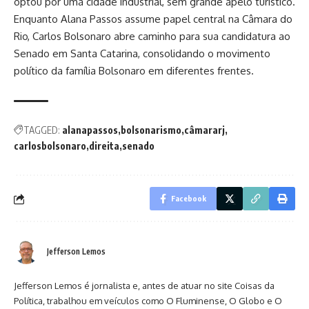
optou por uma cidade industrial, sem grande apelo turístico.
Enquanto Alana Passos assume papel central na Câmara do
Rio, Carlos Bolsonaro abre caminho para sua candidatura ao
Senado em Santa Catarina, consolidando o movimento
político da família Bolsonaro em diferentes frentes.
TAGGED:
alanapassos
bolsonarismo
câmararj
carlosbolsonaro
direita
senado
Facebook
Jefferson Lemos
Jefferson Lemos é jornalista e, antes de atuar no site Coisas da
Política, trabalhou em veículos como O Fluminense, O Globo e O