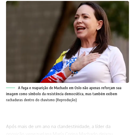
A fuga e reaparição de Machado em Oslo não apenas reforçam sua
imagem como símbolo da resistência democrática, mas também exibem
rachaduras dentro do chavismo (Reprodução)
Após mais de um ano na clandestinidade, a líder da
oposição venezuelana María Corina Machado deixou