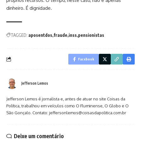
próprios recursos. O tempo, neste caso, não é apenas
dinheiro. É dignidade.
TAGGED:
aposentdos
fraude
inss
pensionistas
Facebook
Jefferson Lemos
Jefferson Lemos é jornalista e, antes de atuar no site Coisas da
Política, trabalhou em veículos como O Fluminense, O Globo e O
São Gonçalo. Contato: jeffersonlemos@coisasdapolitica.com.br
Deixe um comentário