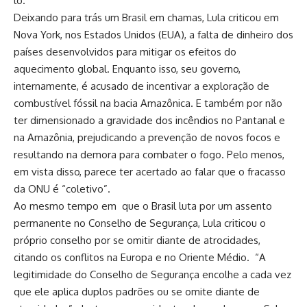
lo.
Deixando para trás um Brasil em chamas, Lula criticou em
Nova York, nos Estados Unidos (EUA), a falta de dinheiro dos
países desenvolvidos para mitigar os efeitos do
aquecimento global. Enquanto isso, seu governo,
internamente, é acusado de incentivar a exploração de
combustível fóssil na bacia Amazônica. E também por não
ter dimensionado a gravidade dos incêndios no Pantanal e
na Amazônia, prejudicando a prevenção de novos focos e
resultando na demora para combater o fogo. Pelo menos,
em vista disso, parece ter acertado ao falar que o fracasso
da ONU é “coletivo”.
Ao mesmo tempo em que o Brasil luta por um assento
permanente no Conselho de Segurança, Lula criticou o
próprio conselho por se omitir diante de atrocidades,
citando os conflitos na Europa e no Oriente Médio. “A
legitimidade do Conselho de Segurança encolhe a cada vez
que ele aplica duplos padrões ou se omite diante de