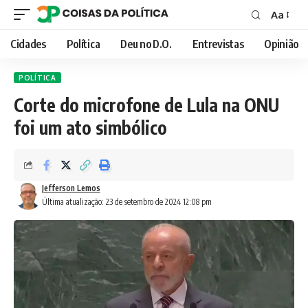
Aa
Font
Resizer
Cidades
Política
Deu no D.O.
Entrevistas
Opinião
POLÍTICA
Corte do microfone de Lula na ONU
foi um ato simbólico
Jefferson Lemos
Última atualização: 23 de setembro de 2024 12:08 pm