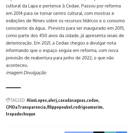
cultural da Lapa e pertence à Cedae. Passou por reforma
em 2014 para se tornar centro cultural, com mostras e
exibições de filmes sobre os recursos hídricos e o consumo
consciente da água. Previsto para ser inaugurado em 2015,
como parte dos 450 anos da cidade, já apresenta sinais de
deterioração. Em 2021, a Cedae chegou a divulgar nota
informando que o espaço seguia em reforma, com nova
previsão de reabertura para junho de 2022, o que não
aconteceu.
imagem Divulgação
TAGGED:
AlanLopes
alerj
casadasaguas
cedae
CPIDaTransparencia
filippepoubel
rodrigoamorim
tropadechoque