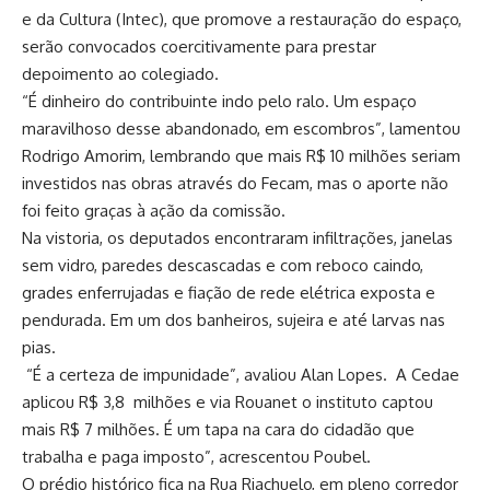
e da Cultura (Intec), que promove a restauração do espaço,
serão convocados coercitivamente para prestar
depoimento ao colegiado.
“É dinheiro do contribuinte indo pelo ralo. Um espaço
maravilhoso desse abandonado, em escombros”, lamentou
Rodrigo Amorim, lembrando que mais R$ 10 milhões seriam
investidos nas obras através do Fecam, mas o aporte não
foi feito graças à ação da comissão.
Na vistoria, os deputados encontraram infiltrações, janelas
sem vidro, paredes descascadas e com reboco caindo,
grades enferrujadas e fiação de rede elétrica exposta e
pendurada. Em um dos banheiros, sujeira e até larvas nas
pias.
“É a certeza de impunidade”, avaliou Alan Lopes. A Cedae
aplicou R$ 3,8 milhões e via Rouanet o instituto captou
mais R$ 7 milhões. É um tapa na cara do cidadão que
trabalha e paga imposto”, acrescentou Poubel.
O prédio histórico fica na Rua Riachuelo, em pleno corredor