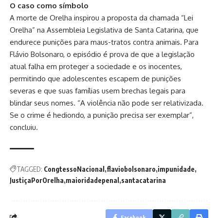
O caso como símbolo
A morte de Orelha inspirou a proposta da chamada “Lei
Orelha” na Assembleia Legislativa de Santa Catarina, que
endurece punições para maus-tratos contra animais. Para
Flávio Bolsonaro, o episódio é prova de que a legislação
atual falha em proteger a sociedade e os inocentes,
permitindo que adolescentes escapem de punições
severas e que suas famílias usem brechas legais para
blindar seus nomes. “A violência não pode ser relativizada.
Se o crime é hediondo, a punição precisa ser exemplar”,
concluiu.
TAGGED:
CongtessoNacional
flaviobolsonaro
impunidade
JustiçaPorOrelha
maioridadepenal
santacatarina
Facebook