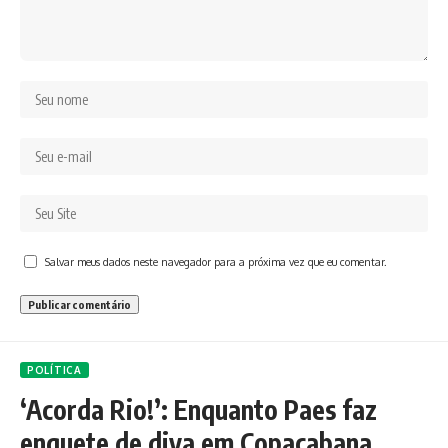
Salvar meus dados neste navegador para a próxima vez que eu comentar.
POLÍTICA
‘Acorda Rio!’: Enquanto Paes faz
enquete de diva em Copacabana,