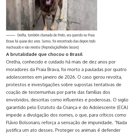
Orelha, também chamado de Preto, era querido na Praia
Brava há quase dez anos. Sumiu, foi encontrado dias depois todo
machucado e não resistiu (Reprodução/Redes Sociais)
A brutalidade que chocou o Brasil
Orelha, conhecido e cuidado há mais de dez anos por
moradores da Praia Brava, foi morto a pauladas por quatro
adolescentes em janeiro de 2026. O caso gerou revolta,
protestos e investigações sobre supostas tentativas de
coação de testemunhas por parte das famílias dos
envolvidos, descritas como influentes e poderosas. O sigilo
garantido pelo Estatuto da Criança e do Adolescente (ECA)
impede a divulgação dos nomes, o que, para críticos como
Flávio Bolsonaro, reforça a sensação de impunidade. “Nada
justifica um ato desses. Proteger os animais é defender