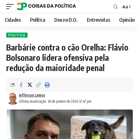
Aa
Font
Resizer
Cidades
Política
Deu no D.O.
Entrevistas
Opinião
POLÍTICA
Barbárie contra o cão Orelha: Flávio
Bolsonaro lidera ofensiva pela
redução da maioridade penal
Jefferson Lemos
Última atualização: 28 de janeiro de 2026 12:47 pm