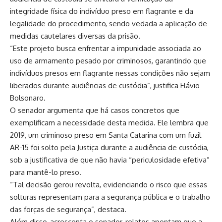
integridade física do indivíduo preso em flagrante e da
legalidade do procedimento, sendo vedada a aplicação de
medidas cautelares diversas da prisão.
“Este projeto busca enfrentar a impunidade associada ao
uso de armamento pesado por criminosos, garantindo que
indivíduos presos em flagrante nessas condições não sejam
liberados durante audiências de custódia”, justifica Flávio
Bolsonaro.
O senador argumenta que há casos concretos que
exemplificam a necessidade desta medida. Ele lembra que
2019, um criminoso preso em Santa Catarina com um fuzil
AR-15 foi solto pela Justiça durante a audiência de custódia,
sob a justificativa de que não havia “periculosidade efetiva”
para mantê-lo preso.
“Tal decisão gerou revolta, evidenciando o risco que essas
solturas representam para a segurança pública e o trabalho
das forças de segurança”, destaca.
Além disso, acrescenta o senador, relatos apontam que a