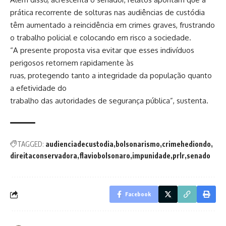
prática recorrente de solturas nas audiências de custódia
têm aumentado a reincidência em crimes graves, frustrando
o trabalho policial e colocando em risco a sociedade.
“A presente proposta visa evitar que esses indivíduos
perigosos retornem rapidamente às
ruas, protegendo tanto a integridade da população quanto
a efetividade do
trabalho das autoridades de segurança pública”, sustenta.
TAGGED:
audienciadecustodia
bolsonarismo
crimehediondo
direitaconservadora
flaviobolsonaro
impunidade
prlr
senado
Facebook