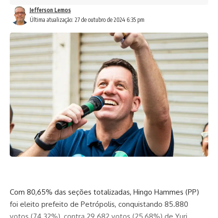
Jefferson Lemos
Última atualização: 27 de outubro de 2024 6:35 pm
Com 80,65% das seções totalizadas, Hingo Hammes (PP)
foi eleito prefeito de Petrópolis, conquistando 85.880
votos (74.32%), contra 29.682 votos (25,68%) de Yuri