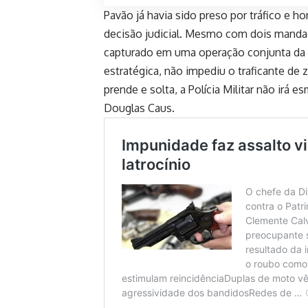
Pavão já havia sido preso por tráfico e h
decisão judicial. Mesmo com dois mandado
capturado em uma operação conjunta da P
estratégica, não impediu o traficante 
prende e solta, a Polícia Militar não irá
Douglas Caus.