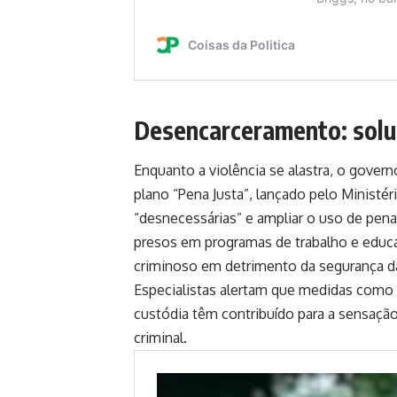
Desencarceramento: solu
Enquanto a violência se alastra, o gover
plano “Pena Justa”, lançado pelo Ministér
“desnecessárias” e ampliar o uso de penas 
presos em programas de trabalho e educaç
criminoso em detrimento da segurança d
Especialistas alertam que medidas como m
custódia têm contribuído para a sensaçã
criminal.