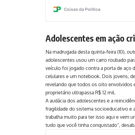
Adolescentes em ação cr
Na madrugada desta quinta-feira (10), ou
adolescentes usou um carro roubado para
veículo foi jogado contra a porta de aço
celulares e um notebook. Dois jovens, de
revelando que todos os oito envolvidos 
proprietário ultrapassa R$ 12 mil.
A audácia dos adolescentes e a reincid
fragilidade do sistema socioeducativo e a
trabalha muito para ter isso aqui e vem 
tudo que você tinha conquistado”, desa