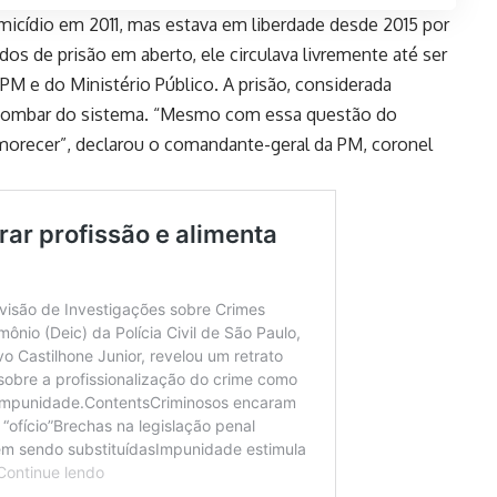
omicídio em 2011, mas estava em liberdade desde 2015 por
s de prisão em aberto, ele circulava livremente até ser
M e do Ministério Público. A prisão, considerada
de zombar do sistema. “Mesmo com essa questão do
 esmorecer”, declarou o comandante-geral da PM, coronel