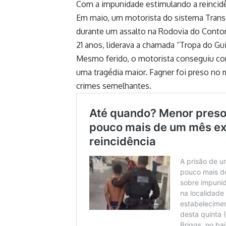
Com a impunidade estimulando a reincidên
Em maio, um motorista do sistema Tran
durante um assalto na Rodovia do Contorn
21 anos, liderava a chamada “Tropa do Gu
Mesmo ferido, o motorista conseguiu con
uma tragédia maior. Fagner foi preso no
crimes semelhantes.