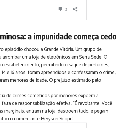
iminosa: a impunidade começa cedo
tro episódio chocou a Grande Vitória. Um grupo de
 arrombar uma loja de eletrônicos em Serra Sede. O
 do estabelecimento, permitindo o saque de perfumes,
 14 e 16 anos, foram apreendidos e confessaram o crime,
eram menores de idade. O prejuízo estimado pelo
ência de crimes cometidos por menores expõem a
 falta de responsabilização efetiva. “É revoltante. Você
uns marginais, entram na loja, destroem tudo, e pegam
bafou o comerciante Heryson Scopel.