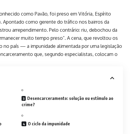
conhecido como Pavão, foi preso em Vitória, Espírito
9). Apontado como gerente do tráfico nos bairros da
rou arrependimento. Pelo contrário: riu, debochou da
permanecer muito tempo preso”. A cena, que revoltou os
o no país — a impunidade alimentada por uma legislação
sencarceramento que, segundo especialistas, colocam o
Desencarceramento: solução ou estímulo ao
crime?
o
O ciclo da impunidade