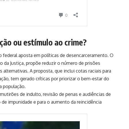
ção ou estímulo ao crime?
no federal aposta em políticas de desencarceramento. O
io da Justiça, propõe reduzir o número de prisões
alternativas. A proposta, que inclui cotas raciais para
ão, tem gerado críticas por priorizar o bem-estar do
a população.
utirões de indulto, revisão de penas e audiências de
o de impunidade e para o aumento da reincidência