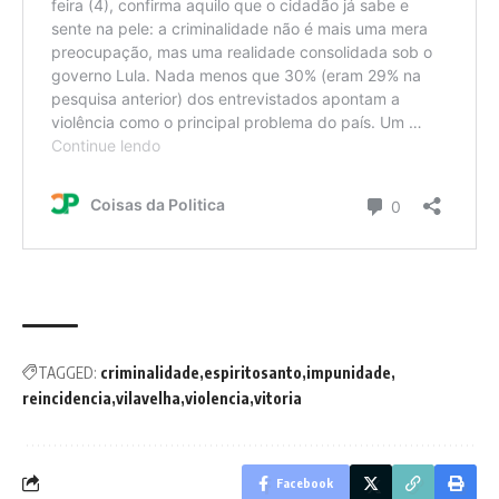
TAGGED:
criminalidade
espiritosanto
impunidade
reincidencia
vilavelha
violencia
vitoria
Facebook