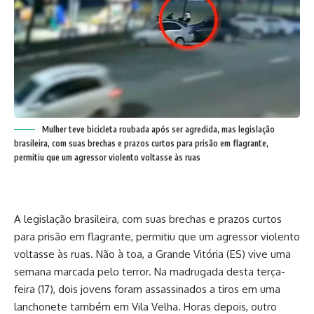
Mulher teve bicicleta roubada após ser agredida, mas legislação
brasileira, com suas brechas e prazos curtos para prisão em flagrante,
permitiu que um agressor violento voltasse às ruas
A legislação brasileira, com suas brechas e prazos curtos
para prisão em flagrante, permitiu que um agressor violento
voltasse às ruas. Não à toa, a Grande Vitória (ES) vive uma
semana marcada pelo terror. Na madrugada desta terça-
feira (17), dois jovens foram assassinados a tiros em uma
lanchonete também em Vila Velha. Horas depois, outro