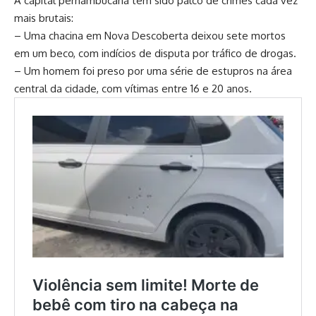
A capital pernambucana tem sido palco de crimes cada vez
mais brutais:
– Uma chacina em Nova Descoberta deixou sete mortos
em um beco, com indícios de disputa por tráfico de drogas.
– Um homem foi preso por uma série de estupros na área
central da cidade, com vítimas entre 16 e 20 anos.