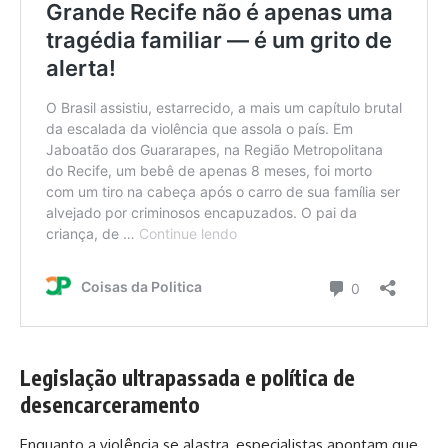
Legislação ultrapassada e política de
desencarceramento
Enquanto a violência se alastra, especialistas apontam que