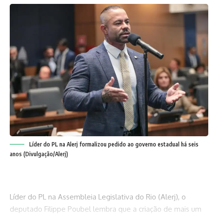
Líder do PL na Alerj formalizou pedido ao governo estadual há seis
anos (Divulgação/Alerj)
Líder do PL na Assembleia Legislativa do Rio (Alerj), o
deputado Filippe Poubel lembra que a criação de mais um