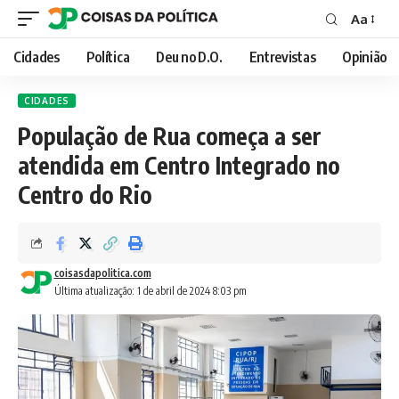
Aa
Font
Resizer
Cidades
Política
Deu no D.O.
Entrevistas
Opinião
CIDADES
População de Rua começa a ser
atendida em Centro Integrado no
Centro do Rio
coisasdapolitica.com
Última atualização: 1 de abril de 2024 8:03 pm