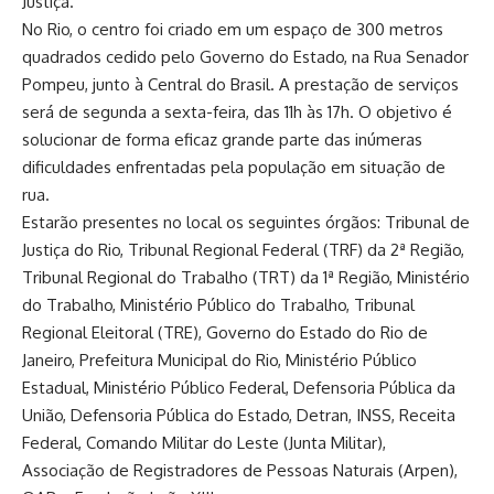
Justiça.
No Rio, o centro foi criado em um espaço de 300 metros
quadrados cedido pelo Governo do Estado, na Rua Senador
Pompeu, junto à Central do Brasil. A prestação de serviços
será de segunda a sexta-feira, das 11h às 17h. O objetivo é
solucionar de forma eficaz grande parte das inúmeras
dificuldades enfrentadas pela população em situação de
rua.
Estarão presentes no local os seguintes órgãos: Tribunal de
Justiça do Rio, Tribunal Regional Federal (TRF) da 2ª Região,
Tribunal Regional do Trabalho (TRT) da 1ª Região, Ministério
do Trabalho, Ministério Público do Trabalho, Tribunal
Regional Eleitoral (TRE), Governo do Estado do Rio de
Janeiro, Prefeitura Municipal do Rio, Ministério Público
Estadual, Ministério Público Federal, Defensoria Pública da
União, Defensoria Pública do Estado, Detran, INSS, Receita
Federal, Comando Militar do Leste (Junta Militar),
Associação de Registradores de Pessoas Naturais (Arpen),