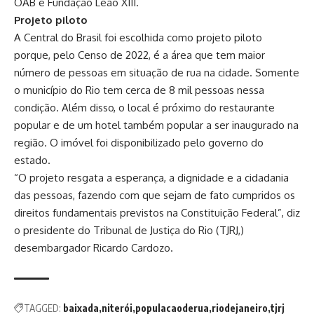
OAB e Fundação Leão XIII.
Projeto piloto
A Central do Brasil foi escolhida como projeto piloto
porque, pelo Censo de 2022, é a área que tem maior
número de pessoas em situação de rua na cidade. Somente
o município do Rio tem cerca de 8 mil pessoas nessa
condição. Além disso, o local é próximo do restaurante
popular e de um hotel também popular a ser inaugurado na
região. O imóvel foi disponibilizado pelo governo do
estado.
“O projeto resgata a esperança, a dignidade e a cidadania
das pessoas, fazendo com que sejam de fato cumpridos os
direitos fundamentais previstos na Constituição Federal”, diz
o presidente do Tribunal de Justiça do Rio (TJRJ,)
desembargador Ricardo Cardozo.
TAGGED:
baixada
niterói
populacaoderua
riodejaneiro
tjrj