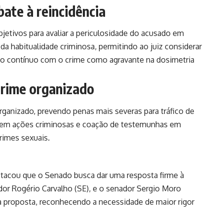
bate à reincidência
jetivos para avaliar a periculosidade do acusado em
 da habitualidade criminosa, permitindo ao juiz considerar
nto contínuo com o crime como agravante na dosimetria
crime organizado
rganizado, prevendo penas mais severas para tráfico de
s em ações criminosas e coação de testemunhas em
rimes sexuais.
stacou que o Senado busca dar uma resposta firme à
ador Rogério Carvalho (SE), e o senador Sergio Moro
 proposta, reconhecendo a necessidade de maior rigor