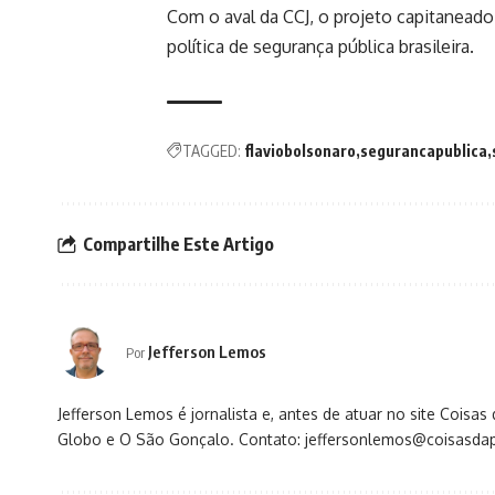
Com o aval da CCJ, o projeto capitanead
política de segurança pública brasileira.
TAGGED:
flaviobolsonaro
segurancapublica
Compartilhe Este Artigo
Jefferson Lemos
Por
Jefferson Lemos é jornalista e, antes de atuar no site Coisa
Globo e O São Gonçalo. Contato: jeffersonlemos@coisasdap