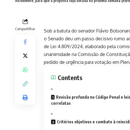
Alcolumbre, para que a proposta seja votada na próxima semana (ndr
Compartilhar
Sob a batuta do senador Flávio Bolsonaro
o Senado deu um passo decisivo rumo ao 
de Lei 4.809/2024, elaborado pela comis
unanimidade na Comissão de Constituição 
pedido de urgência para votação em Plená
Contents
Revisão profunda no Código Penal e lei
correlatas
Critérios objetivos e combate à reinci