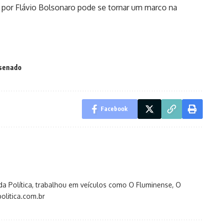
o por Flávio Bolsonaro pode se tornar um marco na
senado
Facebook
s da Política, trabalhou em veículos como O Fluminense, O
olitica.com.br