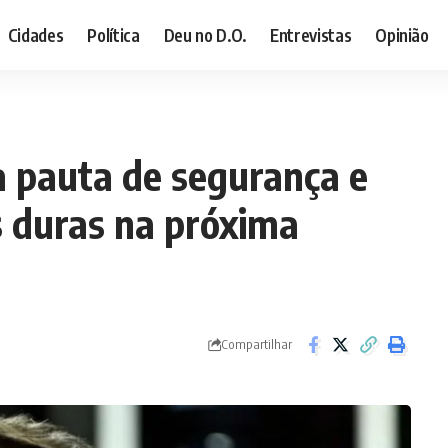
Cidades
Política
Deu no D.O.
Entrevistas
Opinião
a pauta de segurança e
 duras na próxima
Compartilhar