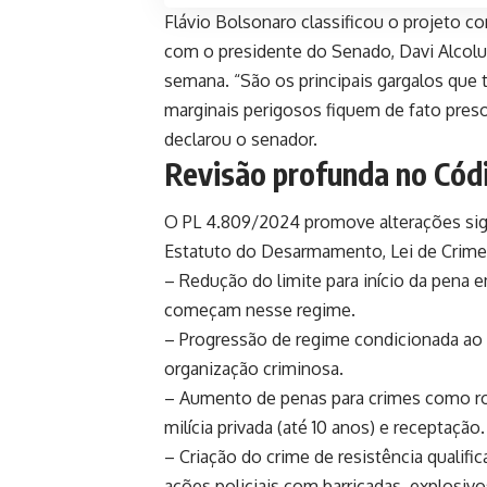
Flávio Bolsonaro classificou o projeto c
com o presidente do Senado, Davi Alcolu
semana. “São os principais gargalos que 
marginais perigosos fiquem de fato pre
declarou o senador.
Revisão profunda no Códi
O PL 4.809/2024 promove alterações sign
Estatuto do Desarmamento, Lei de Crimes
– Redução do limite para início da pena
começam nesse regime.
– Progressão de regime condicionada ao 
organização criminosa.
– Aumento de penas para crimes como ro
milícia privada (até 10 anos) e receptação.
– Criação do crime de resistência qualif
ações policiais com barricadas, explosi