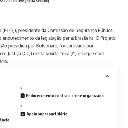
essa Anholete/Agência Senado)
 (PL-RJ), presidente da Comissão de Segurança Pública,
endurecimento da legislação penal brasileira. O Projeto
são presidida por Bolsonaro, foi aprovado por
e Justiça (CCJ) nesta quarta-feira (1º) e segue com
rio.
s
Endurecimento contra o crime organizado
Apoio suprapartidário
dência