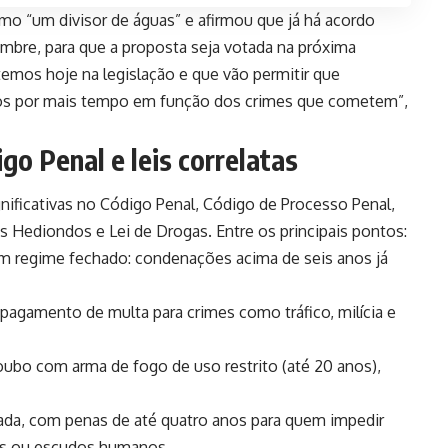
omo “um divisor de águas” e afirmou que já há acordo
mbre, para que a proposta seja votada na próxima
temos hoje na legislação e que vão permitir que
sos por mais tempo em função dos crimes que cometem”,
go Penal e leis correlatas
ificativas no Código Penal, Código de Processo Penal,
 Hediondos e Lei de Drogas. Entre os principais pontos:
 em regime fechado: condenações acima de seis anos já
pagamento de multa para crimes como tráfico, milícia e
ubo com arma de fogo de uso restrito (até 20 anos),
icada, com penas de até quatro anos para quem impedir
vos ou escudos humanos.