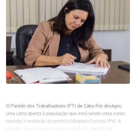
O Partido dos Trabalhadores (PT) de Cabo Frio divulgou
uma carta aberta à população que está sendo vista como
repúdio à reeleição da prefeita Magdala Furtado (PV). A
alcaide, que até pouco tempo era do PL, partido de