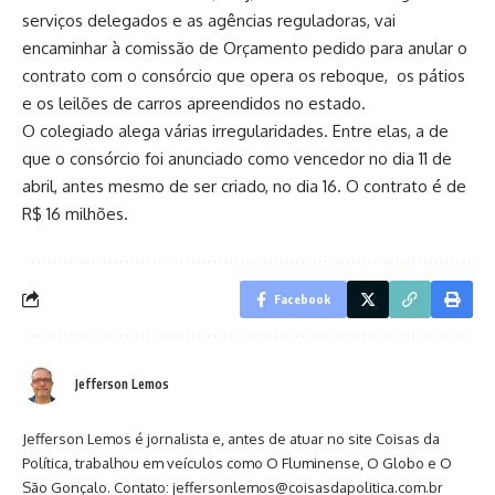
serviços delegados e as agências reguladoras, vai
encaminhar à comissão de Orçamento pedido para anular o
contrato com o consórcio que opera os reboque, os pátios
e os leilões de carros apreendidos no estado.
O colegiado alega várias irregularidades. Entre elas, a de
que o consórcio foi anunciado como vencedor no dia 11 de
abril, antes mesmo de ser criado, no dia 16. O contrato é de
R$ 16 milhões.
Facebook
Jefferson Lemos
Jefferson Lemos é jornalista e, antes de atuar no site Coisas da
Política, trabalhou em veículos como O Fluminense, O Globo e O
São Gonçalo. Contato: jeffersonlemos@coisasdapolitica.com.br