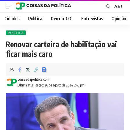
Aa
Font
Resizer
Cidades
Política
Deu no D.O.
Entrevistas
Opinião
POLÍTICA
Renovar carteira de habilitação vai
ficar mais caro
coisasdapolitica.com
Última atualização: 26 de agosto de 2024 8:45 pm