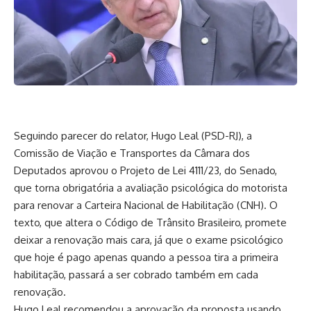
Seguindo parecer do relator, Hugo Leal (PSD-RJ), a
Comissão de Viação e Transportes da Câmara dos
Deputados aprovou o Projeto de Lei 4111/23, do Senado,
que torna obrigatória a avaliação psicológica do motorista
para renovar a Carteira Nacional de Habilitação (CNH). O
texto, que altera o Código de Trânsito Brasileiro, promete
deixar a renovação mais cara, já que o exame psicológico
que hoje é pago apenas quando a pessoa tira a primeira
habilitação, passará a ser cobrado também em cada
renovação.
Hugo Leal recomendou a aprovação da proposta usando