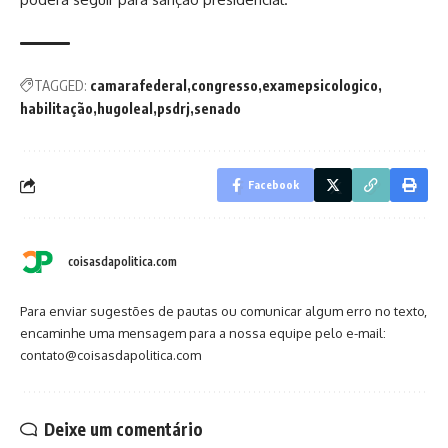
TAGGED:
camarafederal
congresso
examepsicologico
habilitação
hugoleal
psdrj
senado
Facebook
coisasdapolitica.com
Para enviar sugestões de pautas ou comunicar algum erro no texto,
encaminhe uma mensagem para a nossa equipe pelo e-mail:
contato@coisasdapolitica.com
Deixe um comentário