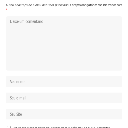
O seu endereço de e-mail não será publicado.
Campos obrigatórios são marcados com
*
Salvar meus dados neste navegador para a próxima vez que eu comentar.