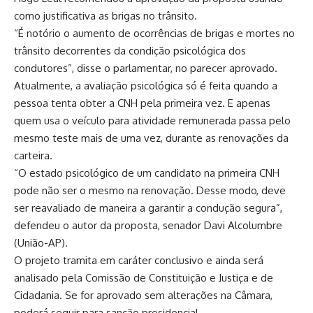
como justificativa as brigas no trânsito.
“É notório o aumento de ocorrências de brigas e mortes no
trânsito decorrentes da condição psicológica dos
condutores”, disse o parlamentar, no parecer aprovado.
Atualmente, a avaliação psicológica só é feita quando a
pessoa tenta obter a CNH pela primeira vez. E apenas
quem usa o veículo para atividade remunerada passa pelo
mesmo teste mais de uma vez, durante as renovações da
carteira.
“O estado psicológico de um candidato na primeira CNH
pode não ser o mesmo na renovação. Desse modo, deve
ser reavaliado de maneira a garantir a condução segura”,
defendeu o autor da proposta, senador Davi Alcolumbre
(União-AP).
O projeto tramita em caráter conclusivo e ainda será
analisado pela Comissão de Constituição e Justiça e de
Cidadania. Se for aprovado sem alterações na Câmara,
poderá seguir para sanção presidencial.