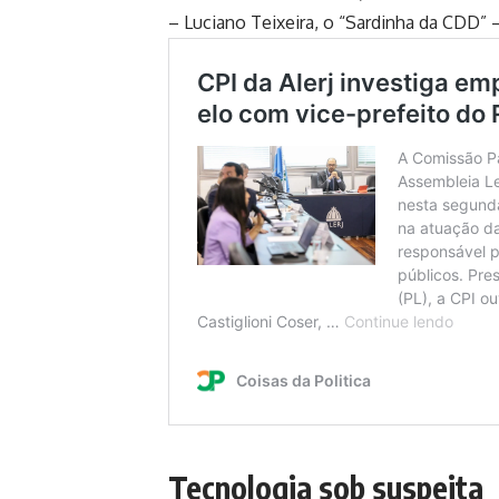
– Luciano Teixeira, o “Sardinha da CDD” 
Tecnologia sob suspeita