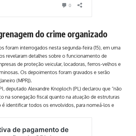
grenagem do crime organizado
os foram interrogados nesta segunda-feira (15), em uma
sos revelaram detalhes sobre o funcionamento de
resas de proteção veicular, locadoras, ferros-velhos e
iminosas. Os depoimentos foram gravados e serão
Janeiro (MPRJ).
PI, deputado Alexandre Knoploch (PL) declarou que “não
nto na sonegação fiscal quanto na atuação de estruturas
é identificar todos os envolvidos, para nomeá-los e