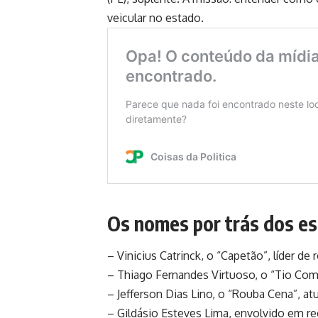
veicular no estado.
Os nomes por trás dos e
– Vinicius Catrinck, o “Capetão”, líder de
– Thiago Fernandes Virtuoso, o “Tio Come
– Jefferson Dias Lino, o “Rouba Cena”, at
– Gildásio Esteves Lima, envolvido em r