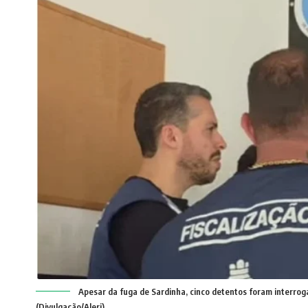
Apesar da fuga de Sardinha, cinco detentos foram interrog
(Divulgação/Alerj)