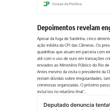
Depoimentos revelam en
Apesar da fuga de Sardinha, cinco detent
ação inédita da CPI das Câmeras. Os pre
quadrilhas que atuam em parceria com emp
até com o uso de ouro em transações cr
enviados ao Ministério Público do Rio de 
Antes mesmo da visita o presidente da C
restam dúvidas sobre irregularidades, ta
criminosas organizadas. O próximo passo 
incluí-los no relatório final”.