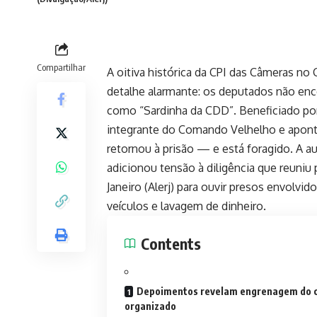
Compartilhar
A oitiva histórica da CPI das Câmeras n
detalhe alarmante: os deputados não enc
como “Sardinha da CDD”. Beneficiado por
integrante do Comando Velhelho e apont
retornou à prisão — e está foragido. A a
adicionou tensão à diligência que reuniu
Janeiro (Alerj) para ouvir presos envolv
veículos e lavagem de dinheiro.
Contents
Depoimentos revelam engrenagem do 
organizado