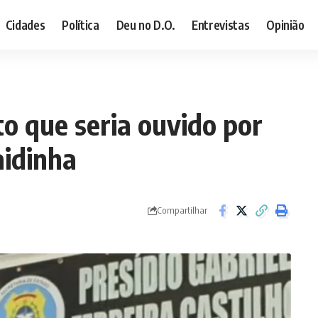
Cidades
Política
Deu no D.O.
Entrevistas
Opinião
o que seria ouvido por
aidinha
Compartilhar