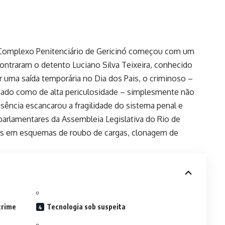
o Complexo Penitenciário de Gericinó começou com um
ontraram o detento Luciano Silva Teixeira, conhecido
 uma saída temporária no Dia dos Pais, o criminoso –
ado como de alta periculosidade – simplesmente não
usência escancarou a fragilidade do sistema penal e
 parlamentares da Assembleia Legislativa do Rio de
idos em esquemas de roubo de cargas, clonagem de
crime
Tecnologia sob suspeita